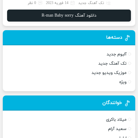
تک آهنگ جدید
14 فوریه 2023
0 نظر
دانلود آهنگ R-man Baby sorry
دسته‌ها
آلبوم جدید
تک آهنگ جدید
موزیک ویدیو جدید
ویژه
خوانندگان
میلاد باکری
سعید آرام