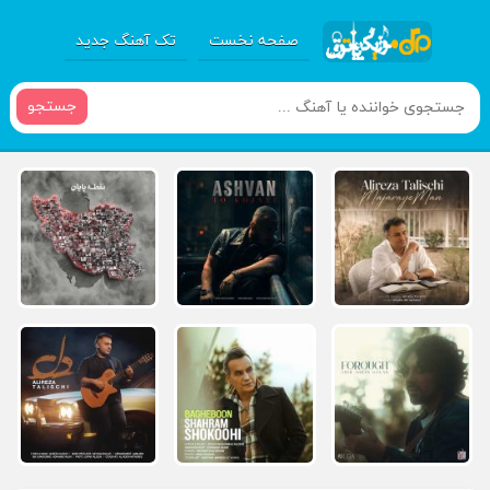
صفحه نخست
تک آهنگ جدید
جستجو