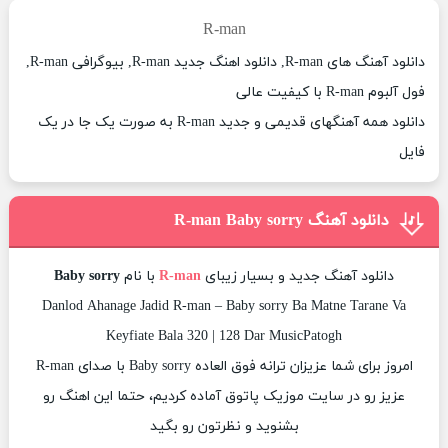
R-man
دانلود آهنگ های R-man, دانلود اهنگ جدید R-man, بیوگرافی R-man,
فول آلبوم R-man با کیفیت عالی
دانلود همه آهنگهای قدیمی و جدید R-man به صورت یک جا در یک
فایل
دانلود آهنگ R-man Baby sorry
دانلود آهنگ جدید و بسیار زیبای
R-man
با نام
Baby sorry
Danlod Ahanage Jadid R-man – Baby sorry Ba Matne Tarane Va
Keyfiate Bala 320 | 128 Dar MusicPatogh
امروز برای شما عزیزان ترانه فوق العاده Baby sorry با صدای R-man
عزیز رو در سایت موزیک پاتوق آماده کردیم، حتما این اهنگ رو
بشنوید و نظرتون رو بگید