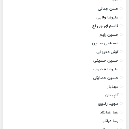
ایلیا
حسن جمالی
علیرضا ولایی
قاسم ای جی اچ
حسین رایج
مصطفی سابین
آرش معروفی
حسین حسینی
علیرضا محبوب
حسین حصارکی
مهدیار
کاپیتان
مجید رضوی
رضا رضانژاد
رضا مرانلو