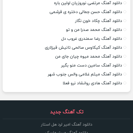
دانلود آهنگ مرتضی نوروزیان اولین باره
دانلود آهنگ حسن جمالی دختره ی قرشمی
دانلود آهنگ چکاد خون نگار
دانلود آهنگ محمد صدرا من و تو
دانلود آهنگ رضا سمندری غروب دل
دانلود آهنگ کیکاوس صالحی تانیش قیزلاری
دانلود آهنگ محمد میوه چیان جای من
دانلود آهنگ سامین دست منو بگیر
دانلود آهنگ میثم غلامی والس جنوب شهر
دانلود آهنگ هادی روانشاد نرو فعلا
تک آهنگ جدید
دانلود آهنگ امیر لرد هل استار
دانلود آهنگ میث ماسک