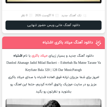
تک آهنگ جدید
6 آگوست 2026
0 نظر
دانلود آهنگ مانی ویس حضور تنهایی
دانلود آهنگ میلاد باکری اشتباه
دانلود آهنگ جدید و بسیار زیبای
میلاد باکری
با نام
اشتباه
Danlod Ahanage Jadid Milad Backeri – Eshtebah Ba Matne Tarane Va
Keyfiate Bala 320 | 128 Dar MusicPatogh
امروز برای شما عزیزان ترانه فوق العاده اشتباه با صدای میلاد باکری
عزیز رو در سایت موزیک پاتوق آماده کردیم، حتما این اهنگ رو
بشنوید و نظرتون رو بگید