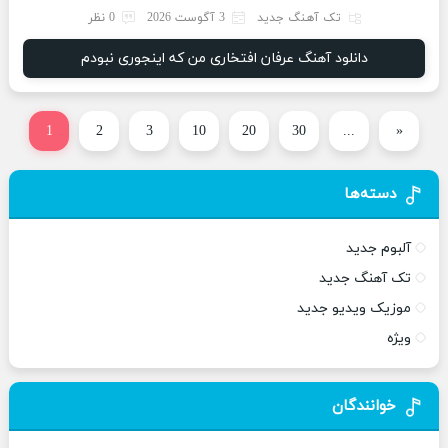
تک آهنگ جدید
3 آگوست 2026
0 نظر
دانلود آهنگ عرفان افتخاری من که اینجوری نبودم
1
2
3
10
20
30
...
«
دسته‌ها
آلبوم جدید
تک آهنگ جدید
موزیک ویدیو جدید
ویژه
خوانندگان