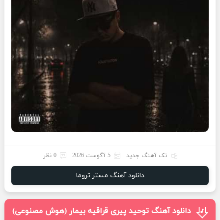
تک آهنگ جدید
5 آگوست 2026
0 نظر
دانلود آهنگ مستر تروما
دانلود آهنگ توحید پیری قراقیه بیمار (هوش مصنوعی)