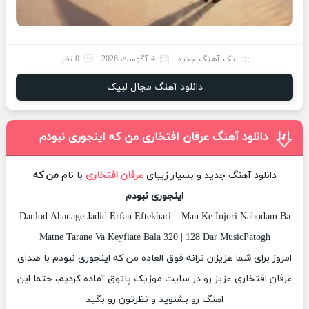
تک آهنگ جدید
4 آگوست 2026
0 نظر
دانلود آهنگ مجال لبیک
دانلود آهنگ عرفان افتخاری من که اینجوری نبودم
دانلود آهنگ جدید و بسیار زیبای
عرفان افتخاری
با نام
من که
اینجوری نبودم
Danlod Ahanage Jadid Erfan Eftekhari – Man Ke Injori Nabodam Ba
Matne Tarane Va Keyfiate Bala 320 | 128 Dar MusicPatogh
امروز برای شما عزیزان ترانه فوق العاده من که اینجوری نبودم با صدای
عرفان افتخاری عزیز رو در سایت موزیک پاتوق آماده کردیم، حتما این
اهنگ رو بشنوید و نظرتون رو بگید