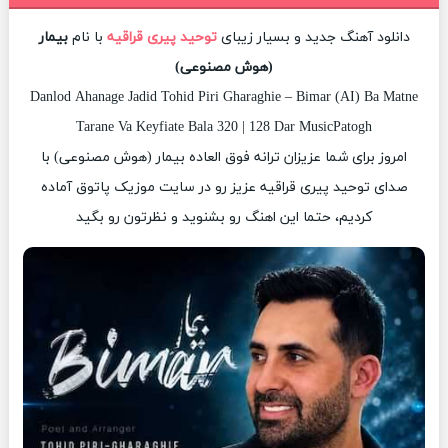
دانلود آهنگ جدید و بسیار زیبای
توحید پیری قراقیه
با نام
بیمار
(هوش مصنوعی)
Danlod Ahanage Jadid Tohid Piri Gharaghie – Bimar (AI) Ba Matne
Tarane Va Keyfiate Bala 320 | 128 Dar MusicPatogh
امروز برای شما عزیزان ترانه فوق العاده بیمار (هوش مصنوعی) با
صدای توحید پیری قراقیه عزیز رو در سایت موزیک پاتوق آماده
کردیم، حتما این اهنگ رو بشنوید و نظرتون رو بگید