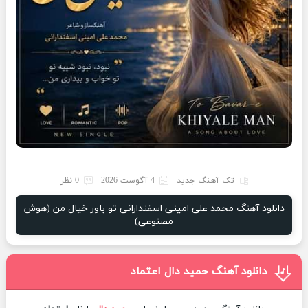
تک آهنگ جدید
4 آگوست 2026
0 نظر
دانلود آهنگ محمد علی امینی اسفندارانی تو باور خیال من (هوش
مصنوعی)
دانلود آهنگ حمید دال اعتماد