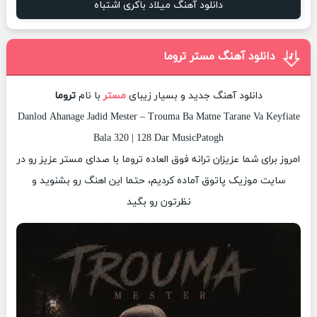
دانلود آهنگ میلاد باکری اشتباه
دانلود آهنگ مستر تروما
دانلود آهنگ جدید و بسیار زیبای
مستر
با نام
تروما
Danlod Ahanage Jadid Mester – Trouma Ba Matne Tarane Va Keyfiate
Bala 320 | 128 Dar MusicPatogh
امروز برای شما عزیزان ترانه فوق العاده تروما با صدای مستر عزیز رو در
سایت موزیک پاتوق آماده کردیم، حتما این اهنگ رو بشنوید و
نظرتون رو بگید