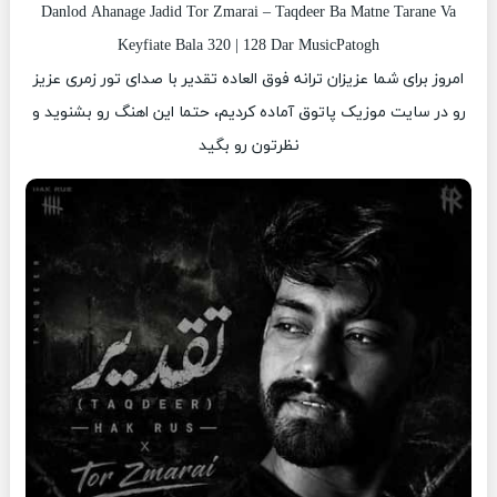
Danlod Ahanage Jadid Tor Zmarai – Taqdeer Ba Matne Tarane Va
Keyfiate Bala 320 | 128 Dar MusicPatogh
امروز برای شما عزیزان ترانه فوق العاده تقدیر با صدای تور زمری عزیز
رو در سایت موزیک پاتوق آماده کردیم، حتما این اهنگ رو بشنوید و
نظرتون رو بگید