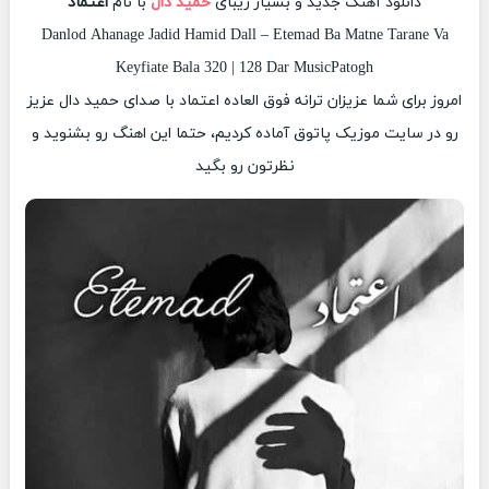
دانلود آهنگ جدید و بسیار زیبای
حمید دال
با نام
اعتماد
Danlod Ahanage Jadid Hamid Dall – Etemad Ba Matne Tarane Va
Keyfiate Bala 320 | 128 Dar MusicPatogh
امروز برای شما عزیزان ترانه فوق العاده اعتماد با صدای حمید دال عزیز
رو در سایت موزیک پاتوق آماده کردیم، حتما این اهنگ رو بشنوید و
نظرتون رو بگید