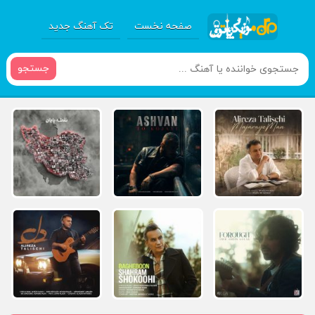
صفحه نخست
تک آهنگ جدید
جستجو