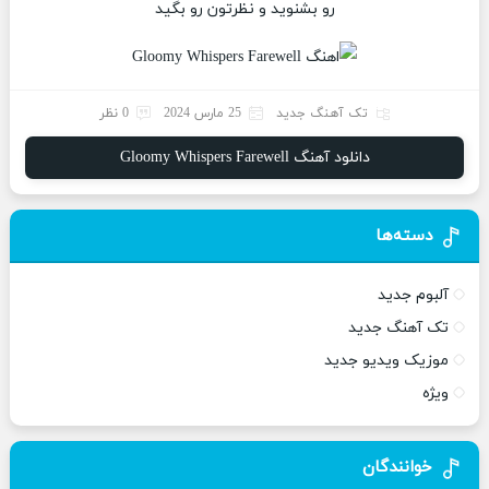
رو بشنوید و نظرتون رو بگید
تک آهنگ جدید
25 مارس 2024
0 نظر
دانلود آهنگ Gloomy Whispers Farewell
دسته‌ها
آلبوم جدید
تک آهنگ جدید
موزیک ویدیو جدید
ویژه
خوانندگان