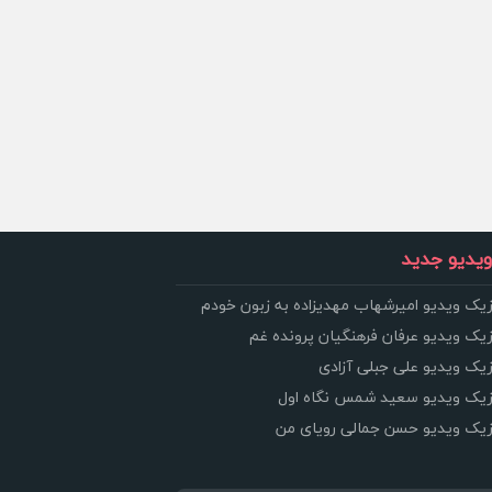
یدیو جدید
زیک ویدیو امیرشهاب مهدیزاده به زبون خودم
زیک ویدیو عرفان فرهنگیان پرونده غم
زیک ویدیو علی جبلی آزادی
وزیک ویدیو سعید شمس نگاه اول
وزیک ویدیو حسن جمالی رویای من