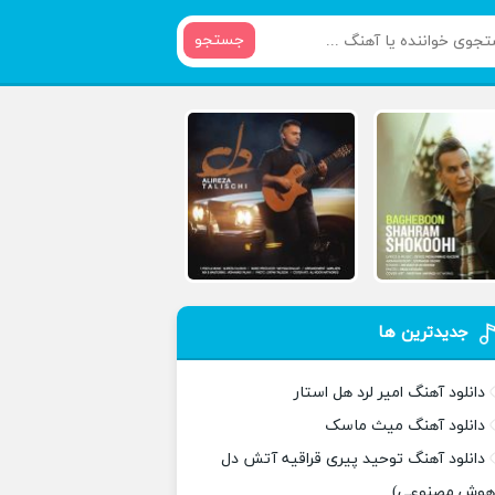
جستجو
جدیدترین ها
دانلود آهنگ امیر لرد هل استار
دانلود آهنگ میث ماسک
دانلود آهنگ توحید پیری قراقیه آتش دل
هوش مصنوعی)