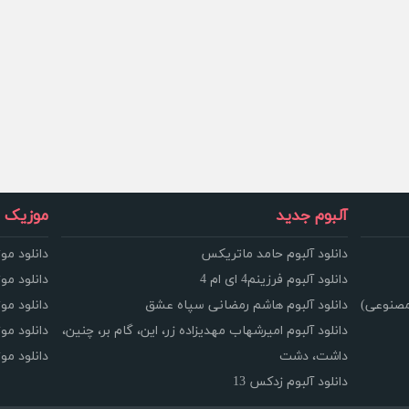
آلبوم جدید
موزیک و
دانلود آلبوم حامد ماتریکس
دانلود مو
دانلود آلبوم فرزینم4 ای ام 4
دانلود مو
مصنوعی)
دانلود آلبوم هاشم رمضانی سپاه عشق
دانلود مو
دانلود آلبوم امیرشهاب مهدیزاده زر، این، گام بر، چنین،
دانلود م
داشت، دشت
دانلود م
دانلود آلبوم زدکس 13