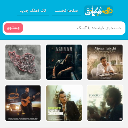
صفحه نخست
تک آهنگ جدید
جستجو