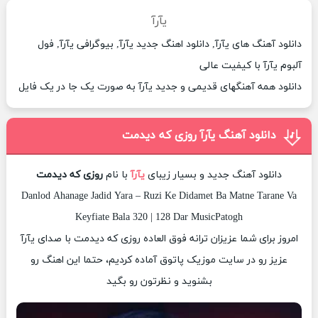
یآرآ
دانلود آهنگ های یآرآ, دانلود اهنگ جدید یآرآ, بیوگرافی یآرآ, فول
آلبوم یآرآ با کیفیت عالی
دانلود همه آهنگهای قدیمی و جدید یآرآ به صورت یک جا در یک فایل
دانلود آهنگ یآرآ روزی که دیدمت
دانلود آهنگ جدید و بسیار زیبای
یآرآ
با نام
روزی که دیدمت
Danlod Ahanage Jadid Yara – Ruzi Ke Didamet Ba Matne Tarane Va
Keyfiate Bala 320 | 128 Dar MusicPatogh
امروز برای شما عزیزان ترانه فوق العاده روزی که دیدمت با صدای یآرآ
عزیز رو در سایت موزیک پاتوق آماده کردیم، حتما این اهنگ رو
بشنوید و نظرتون رو بگید