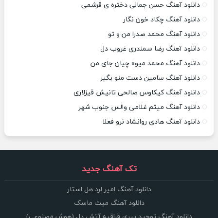
دانلود آهنگ حسن جمالی دختره ی قرشمی
دانلود آهنگ چکاد خون نگار
دانلود آهنگ محمد صدرا من و تو
دانلود آهنگ رضا سمندری غروب دل
دانلود آهنگ محمد میوه چیان جای من
دانلود آهنگ سامین دست منو بگیر
دانلود آهنگ کیکاوس صالحی تانیش قیزلاری
دانلود آهنگ میثم غلامی والس جنوب شهر
دانلود آهنگ هادی روانشاد نرو فعلا
تک آهنگ جدید
دانلود آهنگ امیر لرد هل استار
دانلود آهنگ میث ماسک
دانلود آهنگ توحید پیری قراقیه آتش دل (هوش مصنوعی)