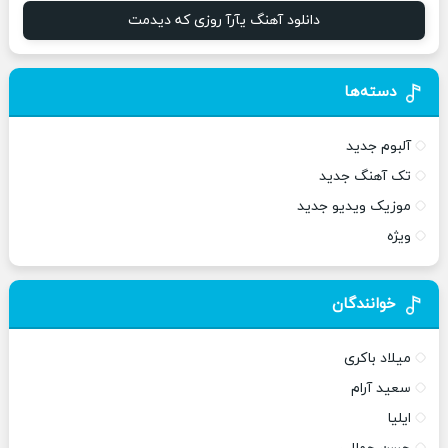
دانلود آهنگ یآرآ روزی که دیدمت
دسته‌ها
آلبوم جدید
تک آهنگ جدید
موزیک ویدیو جدید
ویژه
خوانندگان
میلاد باکری
سعید آرام
ایلیا