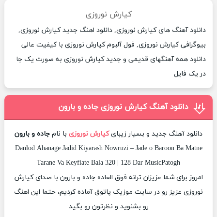
کیارش نوروزی
دانلود آهنگ های کیارش نوروزی, دانلود اهنگ جدید کیارش نوروزی,
بیوگرافی کیارش نوروزی, فول آلبوم کیارش نوروزی با کیفیت عالی
دانلود همه آهنگهای قدیمی و جدید کیارش نوروزی به صورت یک جا
در یک فایل
دانلود آهنگ کیارش نوروزی جاده و بارون
دانلود آهنگ جدید و بسیار زیبای
کیارش نوروزی
با نام
جاده و بارون
Danlod Ahanage Jadid Kiyarash Nowruzi – Jade o Baroon Ba Matne
Tarane Va Keyfiate Bala 320 | 128 Dar MusicPatogh
امروز برای شما عزیزان ترانه فوق العاده جاده و بارون با صدای کیارش
نوروزی عزیز رو در سایت موزیک پاتوق آماده کردیم، حتما این اهنگ
رو بشنوید و نظرتون رو بگید