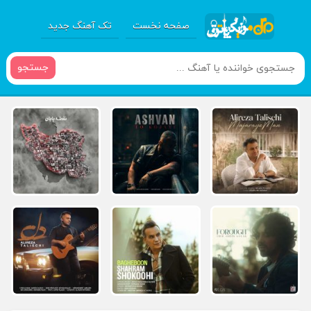
صفحه نخست
تک آهنگ جدید
جستجو