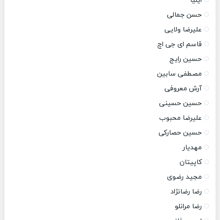
ایلیا
حسن جمالی
علیرضا ولایی
قاسم ای جی اچ
حسین رایج
مصطفی سابین
آرش معروفی
حسین حسینی
علیرضا محبوب
حسین حصارکی
مهدیار
کاپیتان
مجید رضوی
رضا رضانژاد
رضا مرانلو