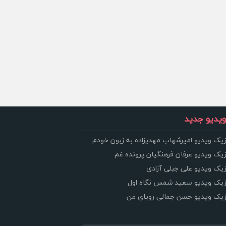
یدیو جدید
زیک ویدیو امیرشهاب مهدیزاده به زبون خودم
زیک ویدیو عرفان فرهنگیان پرونده غم
زیک ویدیو علی جبلی آزادی
وزیک ویدیو سعید شمس نگاه اول
وزیک ویدیو حسن جمالی رویای من