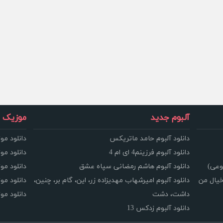
آلبوم جدید
موزیک و
دانلود آلبوم حامد ماتریکس
دانلود مو
دانلود آلبوم فرزینم4 ای ام 4
دانلود مو
وعی)
دانلود آلبوم هاشم رمضانی سپاه عشق
دانلود مو
خیال من
دانلود آلبوم امیرشهاب مهدیزاده زر، این، گام بر، چنین،
دانلود م
داشت، دشت
دانلود م
دانلود آلبوم زدکس 13