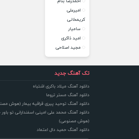
احمدرضا بنام
امیرعلی
کریمخانی
سامیار
امید ذاکری
مجید اصلاحی
تک آهنگ جدید
دانلود آهنگ میلاد باکری اشتباه
دانلود آهنگ مستر تروما
دانلود آهنگ توحید پیری قراقیه بیمار (هوش مصن
دانلود آهنگ محمد علی امینی اسفندارانی تو باور 
(هوش مصنوعی)
دانلود آهنگ حمید دال اعتماد