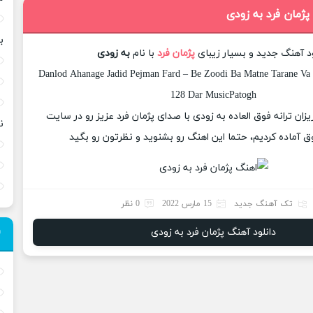
پژمان فرد به زودی
ب
ود آهنگ جدید و بسیار زیبای
پژمان فرد
با نام
به زودی
Danlod Ahanage Jadid Pejman Fard – Be Zoodi Ba Matne Tarane Va K
128 Dar MusicPatogh
یزان ترانه فوق العاده به زودی با صدای پژمان فرد عزیز رو در سایت
ن
 آماده کردیم، حتما این اهنگ رو بشنوید و نظرتون رو بگید
تک آهنگ جدید
15 مارس 2022
0 نظر
دانلود آهنگ پژمان فرد به زودی