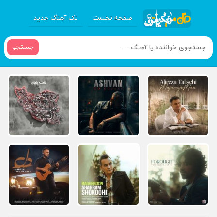
صفحه نخست
تک آهنگ جدید
جستجو