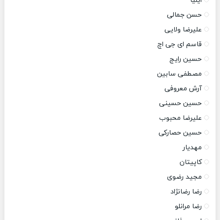
ایلیا
حسن جمالی
علیرضا ولایی
قاسم ای جی اچ
حسین رایج
مصطفی سابین
آرش معروفی
حسین حسینی
علیرضا محبوب
حسین حصارکی
مهدیار
کاپیتان
مجید رضوی
رضا رضانژاد
رضا مرانلو