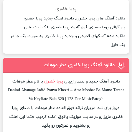
پویا خضری
دانلود آهنگ های پویا خضری, دانلود اهنگ جدید پویا خضری,
بیوگرافی پویا خضری, فول آلبوم پویا خضری با کیفیت عالی
دانلود همه آهنگهای قدیمی و جدید پویا خضری به صورت یک جا در
یک فایل
دانلود آهنگ پویا خضری عطر موهات
دانلود آهنگ جدید و بسیار زیبای
پویا خضری
با نام
عطر موهات
Danlod Ahanage Jadid Pouya Khezri – Atre Moohat Ba Matne Tarane
Va Keyfiate Bala 320 | 128 Dar MusicPatogh
امروز برای شما عزیزان ترانه فوق العاده عطر موهات با صدای پویا
خضری عزیز رو در سایت موزیک پاتوق آماده کردیم، حتما این اهنگ
رو بشنوید و نظرتون رو بگید