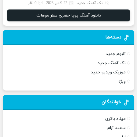
تک آهنگ جدید
22 اکتبر 2023
0 نظر
دانلود آهنگ پویا خضری عطر موهات
دسته‌ها
آلبوم جدید
تک آهنگ جدید
موزیک ویدیو جدید
ویژه
خوانندگان
میلاد باکری
سعید آرام