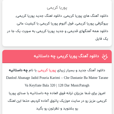
پوریا کریمی
دانلود آهنگ های پوریا کریمی, دانلود اهنگ جدید پوریا کریمی,
بیوگرافی پوریا کریمی, فول آلبوم پوریا کریمی با کیفیت عالی
دانلود همه آهنگهای قدیمی و جدید پوریا کریمی به صورت یک جا در
یک فایل
دانلود آهنگ پوریا کریمی چه داستانیه
دانلود آهنگ جدید و بسیار زیبای
پوریا کریمی
با نام
چه داستانیه
Danlod Ahanage Jadid Pouria Karimi – Che Dastanie Ba Matne Tarane
Va Keyfiate Bala 320 | 128 Dar MusicPatogh
امروز برای شما عزیزان ترانه فوق العاده چه داستانیه با صدای پوریا
کریمی عزیز رو در سایت موزیک پاتوق آماده کردیم، حتما این اهنگ
رو بشنوید و نظرتون رو بگید