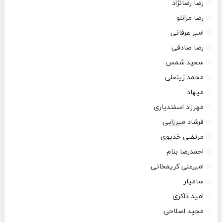
رضا رضانژاد
رضا مرانلو
امیر عرفانی
رضا صادقی
سعید شمس
محمد زینعلی
میهاد
مهرزاد اسفندیاری
فرشاد میرزایی
مرتضی خدیوی
احمدرضا بنام
امیرعلی کریمخانی
سامیار
امید ذاکری
مجید اصلاحی