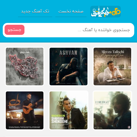
صفحه نخست
تک آهنگ جدید
جستجو