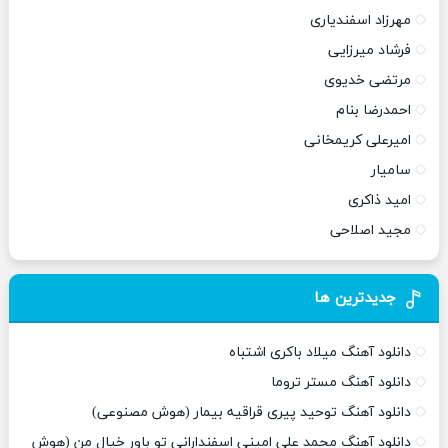
مهرزاد اسفندیاری
فرشاد میرزایی
مرتضی خدیوی
احمدرضا بنام
امیرعلی کریمخانی
سامیار
امید ذاکری
مجید اصلاحی
جدیدترین ها
دانلود آهنگ میلاد باکری اشتباه
دانلود آهنگ مستر تروما
دانلود آهنگ توحید پیری قراقیه بیمار (هوش مصنوعی)
دانلود آهنگ محمد علی امینی اسفندارانی تو باور خیال من (هوش