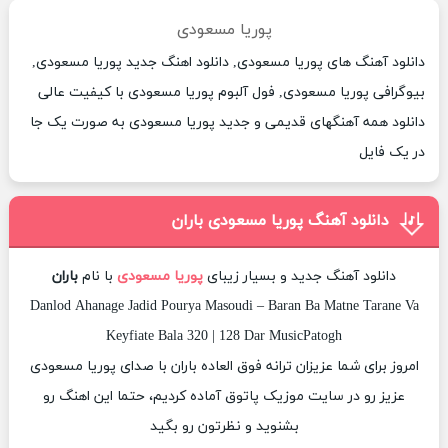
پوریا مسعودی
دانلود آهنگ های پوریا مسعودی, دانلود اهنگ جدید پوریا مسعودی,
بیوگرافی پوریا مسعودی, فول آلبوم پوریا مسعودی با کیفیت عالی
دانلود همه آهنگهای قدیمی و جدید پوریا مسعودی به صورت یک جا
در یک فایل
دانلود آهنگ پوریا مسعودی باران
دانلود آهنگ جدید و بسیار زیبای
پوریا مسعودی
با نام
باران
Danlod Ahanage Jadid Pourya Masoudi – Baran Ba Matne Tarane Va
Keyfiate Bala 320 | 128 Dar MusicPatogh
امروز برای شما عزیزان ترانه فوق العاده باران با صدای پوریا مسعودی
عزیز رو در سایت موزیک پاتوق آماده کردیم، حتما این اهنگ رو
بشنوید و نظرتون رو بگید