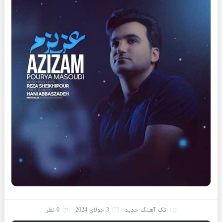
تک آهنگ جدید
3 جولای 2024
0 نظر