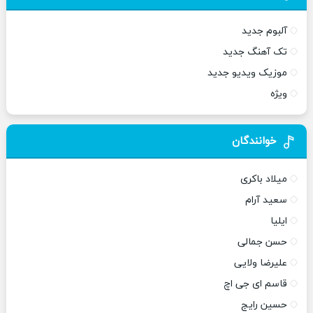
آلبوم جدید
تک آهنگ جدید
موزیک ویدیو جدید
ویژه
خوانندگان
میلاد باکری
سعید آرام
ایلیا
حسن جمالی
علیرضا ولایی
قاسم ای جی اچ
حسین رایج