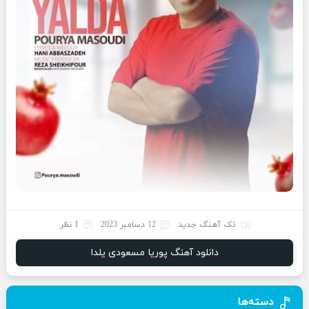
تک آهنگ جدید
12 دسامبر 2023
1 نظر
دانلود آهنگ پوریا مسعودی یلدا
دسته‌ها