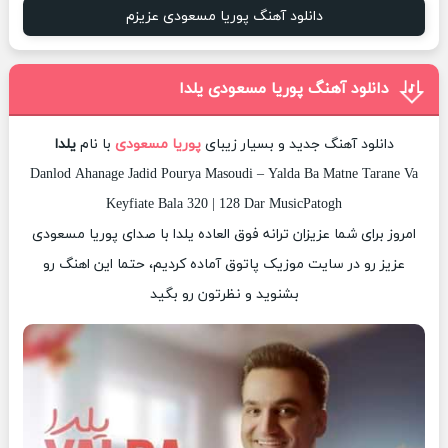
دانلود آهنگ پوریا مسعودی عزیزم
دانلود آهنگ پوریا مسعودی یلدا
دانلود آهنگ جدید و بسیار زیبای
پوریا مسعودی
با نام
یلدا
Danlod Ahanage Jadid Pourya Masoudi – Yalda Ba Matne Tarane Va
Keyfiate Bala 320 | 128 Dar MusicPatogh
امروز برای شما عزیزان ترانه فوق العاده یلدا با صدای پوریا مسعودی
عزیز رو در سایت موزیک پاتوق آماده کردیم، حتما این اهنگ رو
بشنوید و نظرتون رو بگید