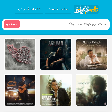
صفحه نخست
تک آهنگ جدید
جستجو