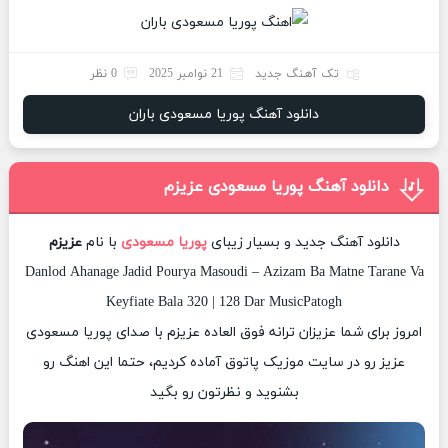
تک آهنگ جدید
21 نوامبر 2025
0 نظر
دانلود آهنگ پوریا مسعودی باران
دانلود آهنگ پوریا مسعودی عزیزم
دانلود آهنگ جدید و بسیار زیبای
پوریا مسعودی
با نام
عزیزم
Danlod Ahanage Jadid Pourya Masoudi – Azizam Ba Matne Tarane Va
Keyfiate Bala 320 | 128 Dar MusicPatogh
امروز برای شما عزیزان ترانه فوق العاده عزیزم با صدای پوریا مسعودی
عزیز رو در سایت موزیک پاتوق آماده کردیم، حتما این اهنگ رو
بشنوید و نظرتون رو بگید