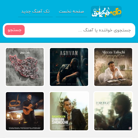
صفحه نخست
تک آهنگ جدید
جستجو