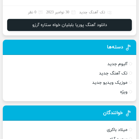
تک آهنگ جدید
30 نوامبر 2023
0 نظر
دانلود آهنگ پوریا بلبلیان خواه ستاره آرزو
دسته‌ها
آلبوم جدید
تک آهنگ جدید
موزیک ویدیو جدید
ویژه
خوانندگان
میلاد باکری