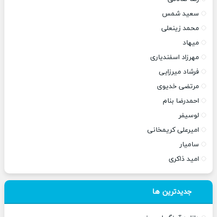
سعید شمس
محمد زینعلی
میهاد
مهرزاد اسفندیاری
فرشاد میرزایی
مرتضی خدیوی
احمدرضا بنام
لوسیفر
امیرعلی کریمخانی
سامیار
امید ذاکری
جدیدترین ها