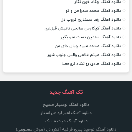
دانلود آهنگ چکاد خون نگار
دانلود آهنگ محمد صدرا من و تو
دانلود آهنگ رضا سمندری غروب دل
دانلود آهنگ کیکاوس صالحی تانیش قیزلاری
دانلود آهنگ سامین دست منو بگیر
دانلود آهنگ محمد میوه چیان جای من
دانلود آهنگ میثم غلامی والس جنوب شهر
دانلود آهنگ هادی روانشاد نرو فعلا
تک آهنگ جدید
دانلود آهنگ لوسیفر مسیح
دانلود آهنگ امیر لرد هل استار
دانلود آهنگ میث ماسک
دانلود آهنگ توحید پیری قراقیه آتش دل (هوش مصنوعی)