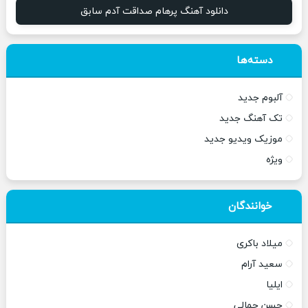
دانلود آهنگ پرهام صداقت آدم سابق
دسته‌ها
آلبوم جدید
تک آهنگ جدید
موزیک ویدیو جدید
ویژه
خوانندگان
میلاد باکری
سعید آرام
ایلیا
حسن جمالی