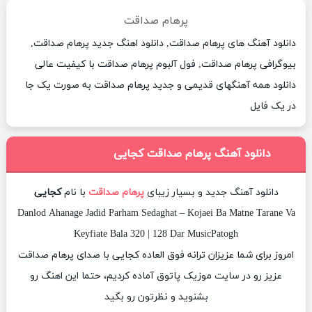
پرهام صداقت
دانلود آهنگ های پرهام صداقت, دانلود اهنگ جدید پرهام صداقت,
بیوگرافی پرهام صداقت, فول آلبوم پرهام صداقت با کیفیت عالی
دانلود همه آهنگهای قدیمی و جدید پرهام صداقت به صورت یک جا
در یک فایل
دانلود آهنگ پرهام صداقت کجایی
دانلود آهنگ جدید و بسیار زیبای
پرهام صداقت
با نام
کجایی
Danlod Ahanage Jadid Parham Sedaghat – Kojaei Ba Matne Tarane Va
Keyfiate Bala 320 | 128 Dar MusicPatogh
امروز برای شما عزیزان ترانه فوق العاده کجایی با صدای پرهام صداقت
عزیز رو در سایت موزیک پاتوق آماده کردیم، حتما این اهنگ رو
بشنوید و نظرتون رو بگید