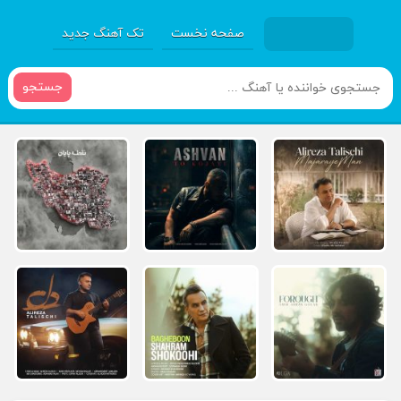
صفحه نخست
تک آهنگ جدید
جستجو