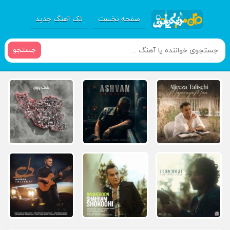
صفحه نخست
تک آهنگ جدید
جستجو