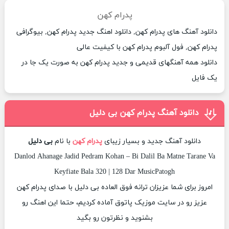
پدرام کهن
دانلود آهنگ های پدرام کهن, دانلود اهنگ جدید پدرام کهن, بیوگرافی
پدرام کهن, فول آلبوم پدرام کهن با کیفیت عالی
دانلود همه آهنگهای قدیمی و جدید پدرام کهن به صورت یک جا در
یک فایل
دانلود آهنگ پدرام کهن بی دلیل
دانلود آهنگ جدید و بسیار زیبای
پدرام کهن
با نام
بی دلیل
Danlod Ahanage Jadid Pedram Kohan – Bi Dalil Ba Matne Tarane Va
Keyfiate Bala 320 | 128 Dar MusicPatogh
امروز برای شما عزیزان ترانه فوق العاده بی دلیل با صدای پدرام کهن
عزیز رو در سایت موزیک پاتوق آماده کردیم، حتما این اهنگ رو
بشنوید و نظرتون رو بگید