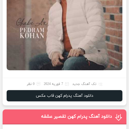
تک آهنگ جدید
7 فوریه 2024
0 نظر
دانلود آهنگ پدرام کهن قاب عکس
دانلود آهنگ پدرام کهن تقصیر عشقه