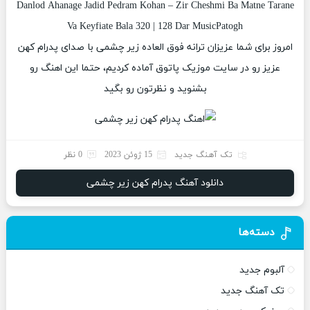
Danlod Ahanage Jadid Pedram Kohan – Zir Cheshmi Ba Matne Tarane
Va Keyfiate Bala 320 | 128 Dar MusicPatogh
امروز برای شما عزیزان ترانه فوق العاده زیر چشمی با صدای پدرام کهن
عزیز رو در سایت موزیک پاتوق آماده کردیم، حتما این اهنگ رو
بشنوید و نظرتون رو بگید
تک آهنگ جدید
15 ژوئن 2023
0 نظر
دانلود آهنگ پدرام کهن زیر چشمی
دسته‌ها
آلبوم جدید
تک آهنگ جدید