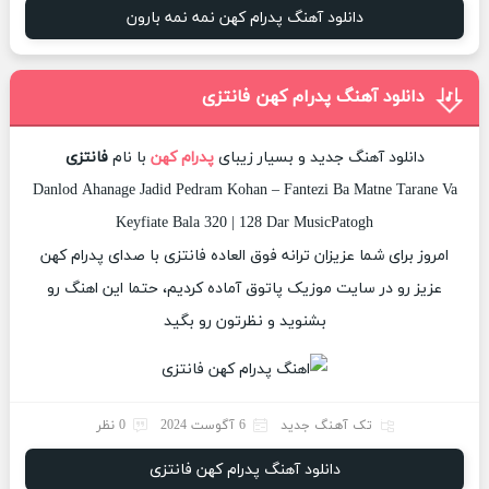
دانلود آهنگ پدرام کهن نمه نمه بارون
دانلود آهنگ پدرام کهن فانتزی
دانلود آهنگ جدید و بسیار زیبای
پدرام کهن
با نام
فانتزی
Danlod Ahanage Jadid Pedram Kohan – Fantezi Ba Matne Tarane Va
Keyfiate Bala 320 | 128 Dar MusicPatogh
امروز برای شما عزیزان ترانه فوق العاده فانتزی با صدای پدرام کهن
عزیز رو در سایت موزیک پاتوق آماده کردیم، حتما این اهنگ رو
بشنوید و نظرتون رو بگید
تک آهنگ جدید
6 آگوست 2024
0 نظر
دانلود آهنگ پدرام کهن فانتزی