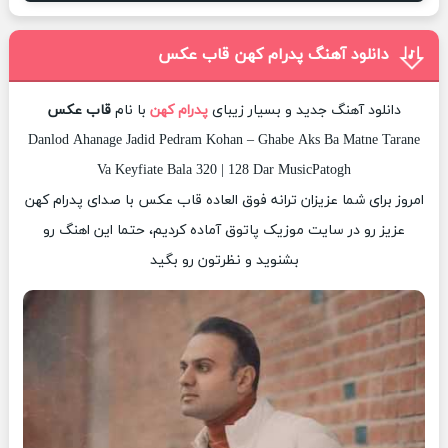
دانلود آهنگ پدرام کهن قاب عکس
دانلود آهنگ جدید و بسیار زیبای
پدرام کهن
با نام
قاب عکس
Danlod Ahanage Jadid Pedram Kohan – Ghabe Aks Ba Matne Tarane
Va Keyfiate Bala 320 | 128 Dar MusicPatogh
امروز برای شما عزیزان ترانه فوق العاده قاب عکس با صدای پدرام کهن
عزیز رو در سایت موزیک پاتوق آماده کردیم، حتما این اهنگ رو
بشنوید و نظرتون رو بگید