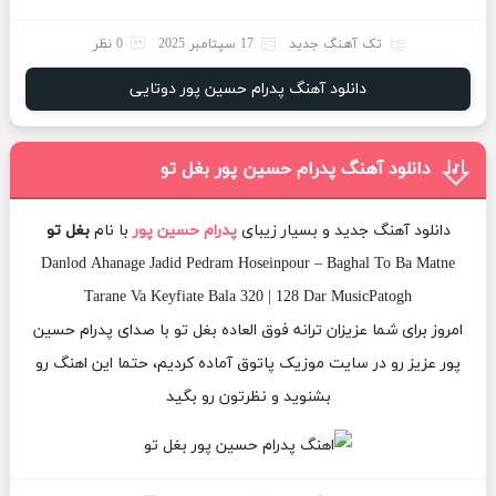
تک آهنگ جدید
17 سپتامبر 2025
0 نظر
دانلود آهنگ پدرام حسین پور دوتایی
دانلود آهنگ پدرام حسین پور بغل تو
دانلود آهنگ جدید و بسیار زیبای
پدرام حسین پور
با نام
بغل تو
Danlod Ahanage Jadid Pedram Hoseinpour – Baghal To Ba Matne
Tarane Va Keyfiate Bala 320 | 128 Dar MusicPatogh
امروز برای شما عزیزان ترانه فوق العاده بغل تو با صدای پدرام حسین
پور عزیز رو در سایت موزیک پاتوق آماده کردیم، حتما این اهنگ رو
بشنوید و نظرتون رو بگید