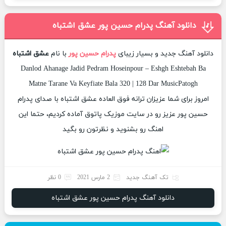
دانلود آهنگ پدرام حسین پور عشق اشتباه
دانلود آهنگ جدید و بسیار زیبای
پدرام حسین پور
با نام
عشق اشتباه
Danlod Ahanage Jadid Pedram Hoseinpour – Eshgh Eshtebah Ba
Matne Tarane Va Keyfiate Bala 320 | 128 Dar MusicPatogh
امروز برای شما عزیزان ترانه فوق العاده عشق اشتباه با صدای پدرام
حسین پور عزیز رو در سایت موزیک پاتوق آماده کردیم، حتما این
اهنگ رو بشنوید و نظرتون رو بگید
تک آهنگ جدید
2 مارس 2021
0 نظر
دانلود آهنگ پدرام حسین پور عشق اشتباه