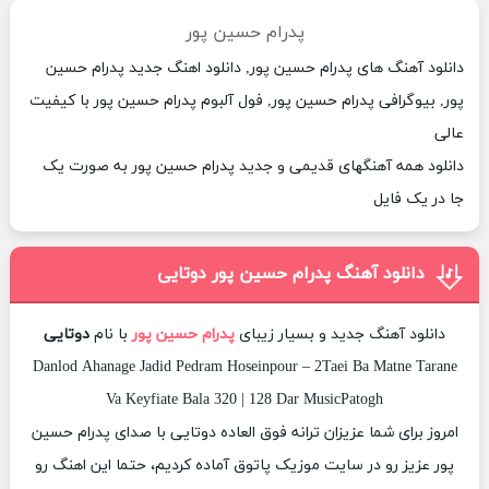
پدرام حسین پور
دانلود آهنگ های پدرام حسین پور, دانلود اهنگ جدید پدرام حسین
پور, بیوگرافی پدرام حسین پور, فول آلبوم پدرام حسین پور با کیفیت
عالی
دانلود همه آهنگهای قدیمی و جدید پدرام حسین پور به صورت یک
جا در یک فایل
دانلود آهنگ پدرام حسین پور دوتایی
دانلود آهنگ جدید و بسیار زیبای
پدرام حسین پور
با نام
دوتایی
Danlod Ahanage Jadid Pedram Hoseinpour – 2Taei Ba Matne Tarane
Va Keyfiate Bala 320 | 128 Dar MusicPatogh
امروز برای شما عزیزان ترانه فوق العاده دوتایی با صدای پدرام حسین
پور عزیز رو در سایت موزیک پاتوق آماده کردیم، حتما این اهنگ رو