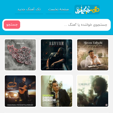
صفحه نخست
تک آهنگ جدید
جستجو