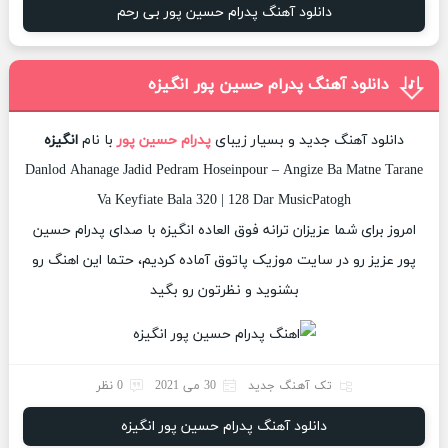
دانلود آهنگ پدرام حسین پور بی رحم
دانلود آهنگ پدرام حسین پور انگیزه
دانلود آهنگ جدید و بسیار زیبای
پدرام حسین پور
با نام
انگیزه
Danlod Ahanage Jadid Pedram Hoseinpour – Angize Ba Matne Tarane
Va Keyfiate Bala 320 | 128 Dar MusicPatogh
امروز برای شما عزیزان ترانه فوق العاده انگیزه با صدای پدرام حسین
پور عزیز رو در سایت موزیک پاتوق آماده کردیم، حتما این اهنگ رو
بشنوید و نظرتون رو بگید
تک آهنگ جدید
30 می 2021
0 نظر
دانلود آهنگ پدرام حسین پور انگیزه