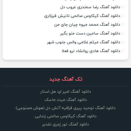
دانلود آهنگ رضا سمندری غروب دل
دانلود آهنگ کیکاوس صالحی تانیش قیزلاری
دانلود آهنگ محمد میوه چیان جای من
دانلود آهنگ سامین دست منو بگیر
دانلود آهنگ میثم غلامی والس جنوب شهر
دانلود آهنگ هادی روانشاد نرو فعلا
تک آهنگ جدید
دانلود آهنگ امیر لرد هل استار
دانلود آهنگ میث ماسک
دانلود آهنگ توحید پیری قراقیه آتش دل (هوش مصنوعی)
دانلود آهنگ کیکاوس صالحی زندایی
دانلود آهنگ تور زمری تقدیر