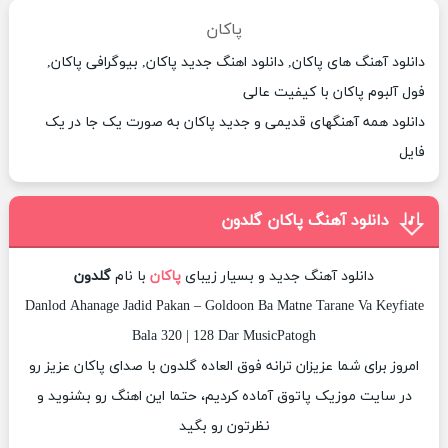
پاکان
دانلود آهنگ های پاکان, دانلود اهنگ جدید پاکان, بیوگرافی پاکان,
فول آلبوم پاکان با کیفیت عالی
دانلود همه آهنگهای قدیمی و جدید پاکان به صورت یک جا در یک
فایل
دانلود آهنگ پاکان گلدون
دانلود آهنگ جدید و بسیار زیبای
پاکان
با نام
گلدون
Danlod Ahanage Jadid Pakan – Goldoon Ba Matne Tarane Va Keyfiate
Bala 320 | 128 Dar MusicPatogh
امروز برای شما عزیزان ترانه فوق العاده گلدون با صدای پاکان عزیز رو
در سایت موزیک پاتوق آماده کردیم، حتما این اهنگ رو بشنوید و
نظرتون رو بگید