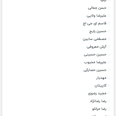
ایلیا
حسن جمالی
علیرضا ولایی
قاسم ای جی اچ
حسین رایج
مصطفی سابین
آرش معروفی
حسین حسینی
علیرضا محبوب
حسین حصارکی
مهدیار
کاپیتان
مجید رضوی
رضا رضانژاد
رضا مرانلو