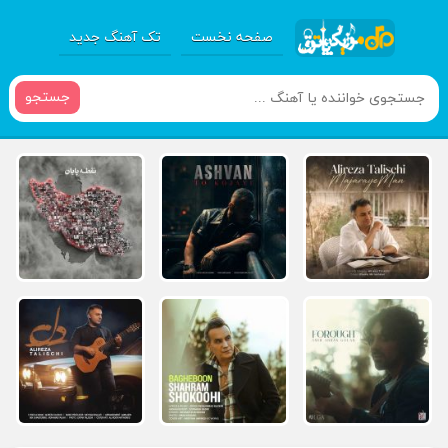
صفحه نخست
تک آهنگ جدید
جستجو