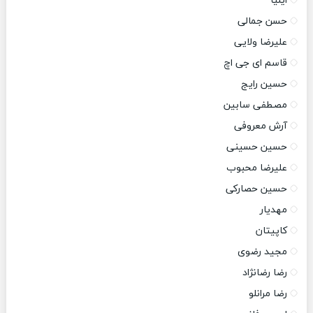
ایلیا
حسن جمالی
علیرضا ولایی
قاسم ای جی اچ
حسین رایج
مصطفی سابین
آرش معروفی
حسین حسینی
علیرضا محبوب
حسین حصارکی
مهدیار
کاپیتان
مجید رضوی
رضا رضانژاد
رضا مرانلو