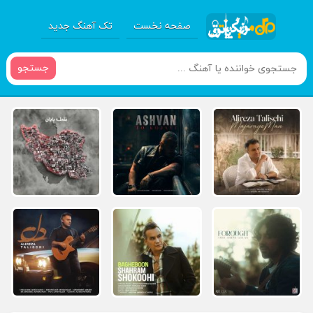
صفحه نخست
تک آهنگ جدید
جستجو