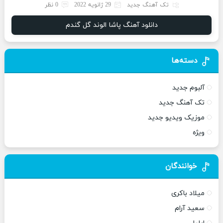
تک آهنگ جدید
29 ژانویه 2022
0 نظر
دانلود آهنگ پاشا الوند گل گندم
دسته‌ها
آلبوم جدید
تک آهنگ جدید
موزیک ویدیو جدید
ویژه
خوانندگان
میلاد باکری
سعید آرام