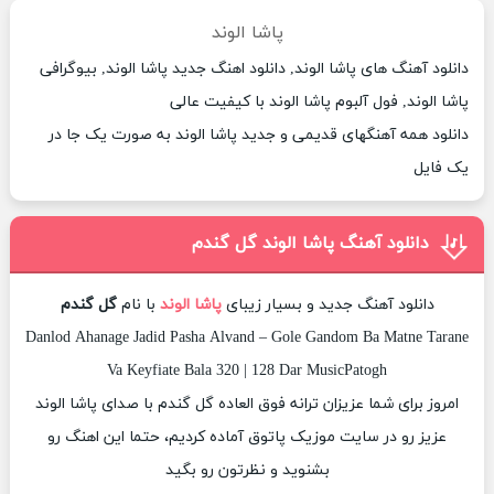
پاشا الوند
دانلود آهنگ های پاشا الوند, دانلود اهنگ جدید پاشا الوند, بیوگرافی
پاشا الوند, فول آلبوم پاشا الوند با کیفیت عالی
دانلود همه آهنگهای قدیمی و جدید پاشا الوند به صورت یک جا در
یک فایل
دانلود آهنگ پاشا الوند گل گندم
دانلود آهنگ جدید و بسیار زیبای
پاشا الوند
با نام
گل گندم
Danlod Ahanage Jadid Pasha Alvand – Gole Gandom Ba Matne Tarane
Va Keyfiate Bala 320 | 128 Dar MusicPatogh
امروز برای شما عزیزان ترانه فوق العاده گل گندم با صدای پاشا الوند
عزیز رو در سایت موزیک پاتوق آماده کردیم، حتما این اهنگ رو
بشنوید و نظرتون رو بگید