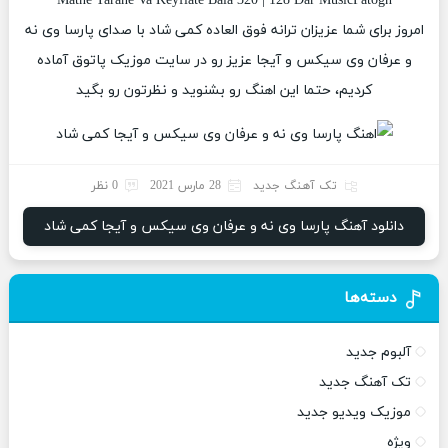
Matne Tarane Va Keyfiate Bala 320 | 128 Dar MusicPatogh
امروز برای شما عزیزان ترانه فوق العاده کمی شاد با صدای پارسا وی نه
و عرفان وی سیکس و آیجا عزیز رو در سایت موزیک پاتوق آماده
کردیم، حتما این اهنگ رو بشنوید و نظرتون رو بگید
تک آهنگ جدید
28 مارس 2021
0 نظر
دانلود آهنگ پارسا وی نه و عرفان وی سیکس و آیجا کمی شاد
دسته‌ها
آلبوم جدید
تک آهنگ جدید
موزیک ویدیو جدید
ویژه