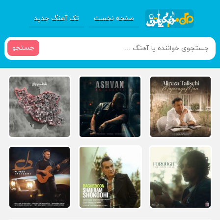
صفحه نخست
تک آهنگ جدید
جستجو