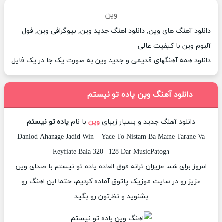
وین
دانلود آهنگ های وین, دانلود اهنگ جدید وین, بیوگرافی وین, فول
آلبوم وین با کیفیت عالی
دانلود همه آهنگهای قدیمی و جدید وین به صورت یک جا در یک فایل
دانلود آهنگ وین یاده تو نیستم
دانلود آهنگ جدید و بسیار زیبای
وین
با نام
یاده تو نیستم
Danlod Ahanage Jadid Win – Yade To Nistam Ba Matne Tarane Va
Keyfiate Bala 320 | 128 Dar MusicPatogh
امروز برای شما عزیزان ترانه فوق العاده یاده تو نیستم با صدای وین
عزیز رو در سایت موزیک پاتوق آماده کردیم، حتما این اهنگ رو
بشنوید و نظرتون رو بگید