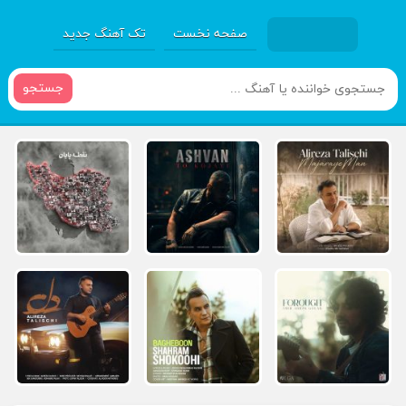
صفحه نخست
تک آهنگ جدید
جستجو