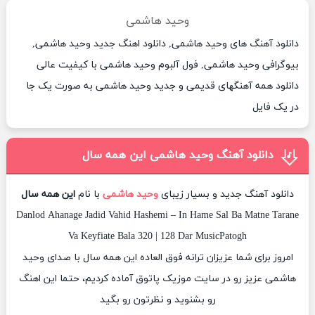
وحید هاشمی
دانلود آهنگ های وحید هاشمی, دانلود اهنگ جدید وحید هاشمی,
بیوگرافی وحید هاشمی, فول آلبوم وحید هاشمی با کیفیت عالی
دانلود همه آهنگهای قدیمی و جدید وحید هاشمی به صورت یک جا
در یک فایل
دانلود آهنگ وحید هاشمی این همه سال
دانلود آهنگ جدید و بسیار زیبای
وحید هاشمی
با نام
این همه سال
Danlod Ahanage Jadid Vahid Hashemi – In Hame Sal Ba Matne Tarane
Va Keyfiate Bala 320 | 128 Dar MusicPatogh
امروز برای شما عزیزان ترانه فوق العاده این همه سال با صدای وحید
هاشمی عزیز رو در سایت موزیک پاتوق آماده کردیم، حتما این اهنگ
رو بشنوید و نظرتون رو بگید