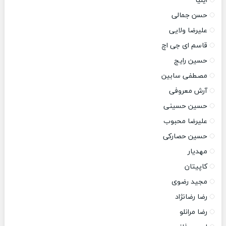
ایلیا
حسن جمالی
علیرضا ولایی
قاسم ای جی اچ
حسین رایج
مصطفی سابین
آرش معروفی
حسین حسینی
علیرضا محبوب
حسین حصارکی
مهدیار
کاپیتان
مجید رضوی
رضا رضانژاد
رضا مرانلو