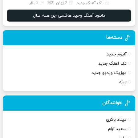
تک آهنگ جدید
2 ژوئن 2021
0 نظر
دانلود آهنگ وحید هاشمی این همه سال
دسته‌ها
آلبوم جدید
تک آهنگ جدید
موزیک ویدیو جدید
ویژه
خوانندگان
میلاد باکری
سعید آرام