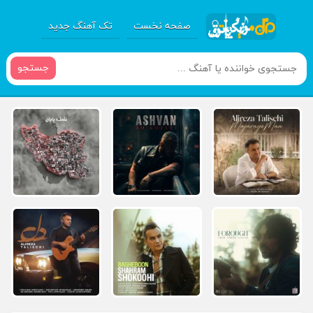
صفحه نخست
تک آهنگ جدید
جستجو