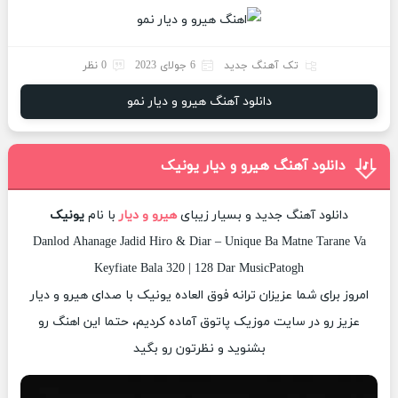
تک آهنگ جدید
6 جولای 2023
0 نظر
دانلود آهنگ هیرو و دیار نمو
دانلود آهنگ هیرو و دیار یونیک
دانلود آهنگ جدید و بسیار زیبای
هیرو و دیار
با نام
یونیک
Danlod Ahanage Jadid Hiro & Diar – Unique Ba Matne Tarane Va
Keyfiate Bala 320 | 128 Dar MusicPatogh
امروز برای شما عزیزان ترانه فوق العاده یونیک با صدای هیرو و دیار
عزیز رو در سایت موزیک پاتوق آماده کردیم، حتما این اهنگ رو
بشنوید و نظرتون رو بگید