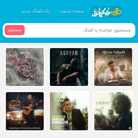
صفحه نخست
تک آهنگ جدید
جستجو