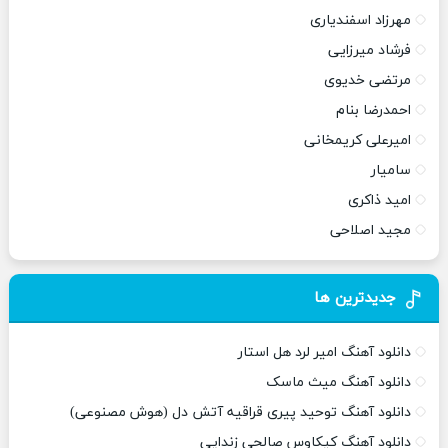
مهرزاد اسفندیاری
فرشاد میرزایی
مرتضی خدیوی
احمدرضا بنام
امیرعلی کریمخانی
سامیار
امید ذاکری
مجید اصلاحی
جدیدترین ها
دانلود آهنگ امیر لرد هل استار
دانلود آهنگ میث ماسک
دانلود آهنگ توحید پیری قراقیه آتش دل (هوش مصنوعی)
دانلود آهنگ کیکاوس صالحی زندایی