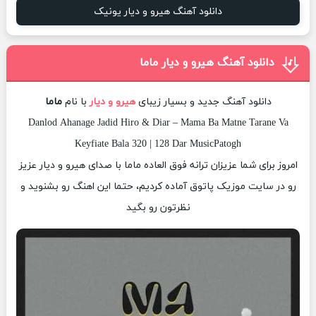
دانلود آهنگ هیرو و دیار یونیک
دانلود آهنگ هیرو و دیار ماما
دانلود آهنگ جدید و بسیار زیبای
هیرو و دیار
با نام
ماما
Danlod Ahanage Jadid Hiro & Diar – Mama Ba Matne Tarane Va
Keyfiate Bala 320 | 128 Dar MusicPatogh
امروز برای شما عزیزان ترانه فوق العاده ماما با صدای هیرو و دیار عزیز
رو در سایت موزیک پاتوق آماده کردیم، حتما این اهنگ رو بشنوید و
نظرتون رو بگید