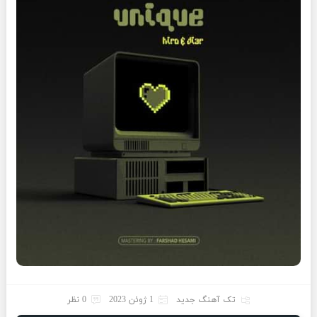
تک آهنگ جدید
1 ژوئن 2023
0 نظر