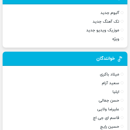
آلبوم جدید
تک آهنگ جدید
موزیک ویدیو جدید
ویژه
خوانندگان
میلاد باکری
سعید آرام
ایلیا
حسن جمالی
علیرضا ولایی
قاسم ای جی اچ
حسین رایج