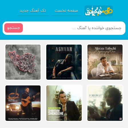
صفحه نخست
تک آهنگ جدید
جستجو