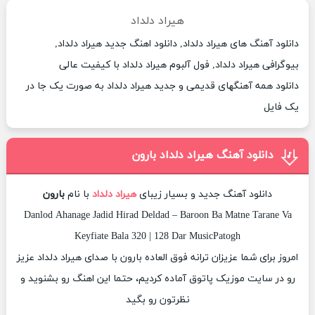
هیراد دلداد
دانلود آهنگ های هیراد دلداد, دانلود اهنگ جدید هیراد دلداد,
بیوگرافی هیراد دلداد, فول آلبوم هیراد دلداد با کیفیت عالی
دانلود همه آهنگهای قدیمی و جدید هیراد دلداد به صورت یک جا در
یک فایل
دانلود آهنگ هیراد دلداد بارون
دانلود آهنگ جدید و بسیار زیبای
هیراد دلداد
با نام
بارون
Danlod Ahanage Jadid Hirad Deldad – Baroon Ba Matne Tarane Va
Keyfiate Bala 320 | 128 Dar MusicPatogh
امروز برای شما عزیزان ترانه فوق العاده بارون با صدای هیراد دلداد عزیز
رو در سایت موزیک پاتوق آماده کردیم، حتما این اهنگ رو بشنوید و
نظرتون رو بگید