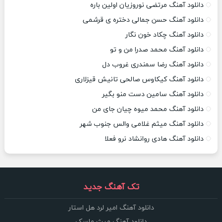
دانلود آهنگ مرتضی نوروزیان اولین باره
دانلود آهنگ حسن جمالی دختره ی قرشمی
دانلود آهنگ چکاد خون نگار
دانلود آهنگ محمد صدرا من و تو
دانلود آهنگ رضا سمندری غروب دل
دانلود آهنگ کیکاوس صالحی تانیش قیزلاری
دانلود آهنگ سامین دست منو بگیر
دانلود آهنگ محمد میوه چیان جای من
دانلود آهنگ میثم غلامی والس جنوب شهر
دانلود آهنگ هادی روانشاد نرو فعلا
تک آهنگ جدید
دانلود آهنگ امیر لرد هل استار
دانلود آهنگ میث ماسک