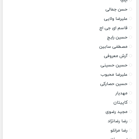
ایلیا
حسن جمالی
علیرضا ولایی
قاسم ای جی اچ
حسین رایج
مصطفی سابین
آرش معروفی
حسین حسینی
علیرضا محبوب
حسین حصارکی
مهدیار
کاپیتان
مجید رضوی
رضا رضانژاد
رضا مرانلو