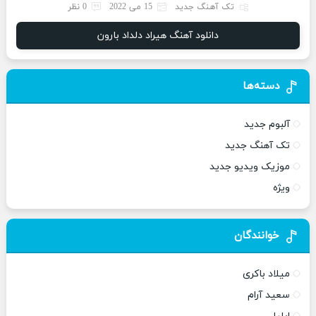
تک آهنگ جدید
15 می 2022
0 نظر
دانلود آهنگ هیراد دلداد بارون
دسته‌ها
آلبوم جدید
تک آهنگ جدید
موزیک ویدیو جدید
ویژه
خوانندگان
میلاد باکری
سعید آرام