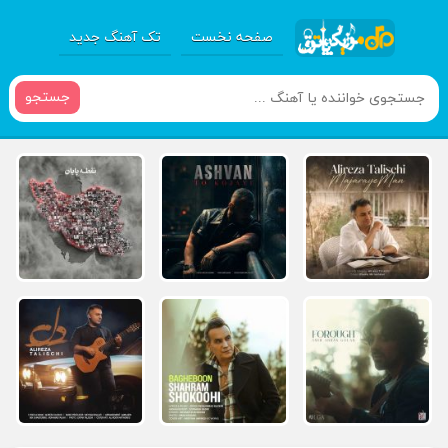
صفحه نخست
تک آهنگ جدید
جستجو