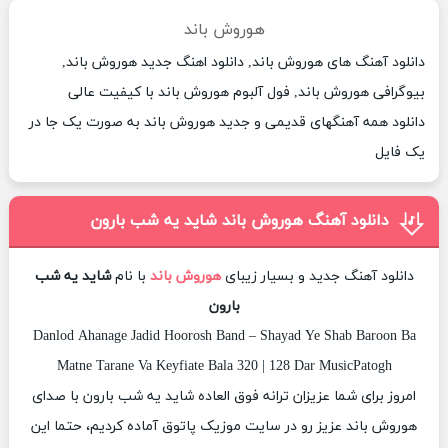
هوروش باند
دانلود آهنگ های هوروش باند, دانلود اهنگ جدید هوروش باند,
بیوگرافی هوروش باند, فول آلبوم هوروش باند با کیفیت عالی
دانلود همه آهنگهای قدیمی و جدید هوروش باند به صورت یک جا در
یک فایل
دانلود آهنگ هوروش باند شاید یه شب بارون
دانلود آهنگ جدید و بسیار زیبای
هوروش باند
با نام
شاید یه شب
بارون
Danlod Ahanage Jadid Hoorosh Band – Shayad Ye Shab Baroon Ba
Matne Tarane Va Keyfiate Bala 320 | 128 Dar MusicPatogh
امروز برای شما عزیزان ترانه فوق العاده شاید یه شب بارون با صدای
هوروش باند عزیز رو در سایت موزیک پاتوق آماده کردیم، حتما این