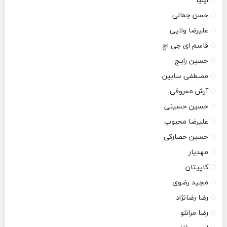
ایلیا
حسن جمالی
علیرضا ولایی
قاسم ای جی اچ
حسین رایج
مصطفی سابین
آرش معروفی
حسین حسینی
علیرضا محبوب
حسین حصارکی
مهدیار
کاپیتان
مجید رضوی
رضا رضانژاد
رضا مرانلو