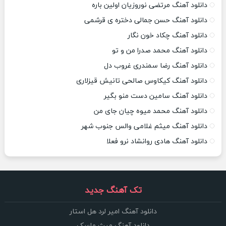
دانلود آهنگ مرتضی نوروزیان اولین باره
دانلود آهنگ حسن جمالی دختره ی قرشمی
دانلود آهنگ چکاد خون نگار
دانلود آهنگ محمد صدرا من و تو
دانلود آهنگ رضا سمندری غروب دل
دانلود آهنگ کیکاوس صالحی تانیش قیزلاری
دانلود آهنگ سامین دست منو بگیر
دانلود آهنگ محمد میوه چیان جای من
دانلود آهنگ میثم غلامی والس جنوب شهر
دانلود آهنگ هادی روانشاد نرو فعلا
تک آهنگ جدید
دانلود آهنگ امیر لرد هل استار
دانلود آهنگ میث ماسک