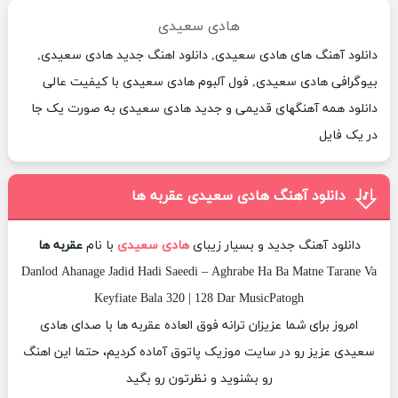
هادی سعیدی
دانلود آهنگ های هادی سعیدی, دانلود اهنگ جدید هادی سعیدی,
بیوگرافی هادی سعیدی, فول آلبوم هادی سعیدی با کیفیت عالی
دانلود همه آهنگهای قدیمی و جدید هادی سعیدی به صورت یک جا
در یک فایل
دانلود آهنگ هادی سعیدی عقربه ها
دانلود آهنگ جدید و بسیار زیبای
هادی سعیدی
با نام
عقربه ها
Danlod Ahanage Jadid Hadi Saeedi – Aghrabe Ha Ba Matne Tarane Va
Keyfiate Bala 320 | 128 Dar MusicPatogh
امروز برای شما عزیزان ترانه فوق العاده عقربه ها با صدای هادی
سعیدی عزیز رو در سایت موزیک پاتوق آماده کردیم، حتما این اهنگ
رو بشنوید و نظرتون رو بگید