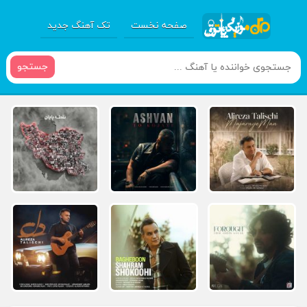
صفحه نخست
تک آهنگ جدید
جستجو