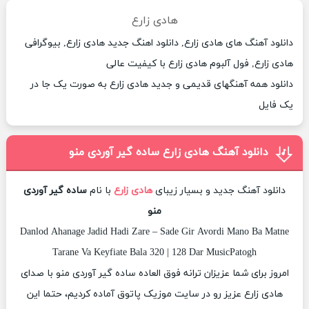
هادی زارع
دانلود آهنگ های هادی زارع, دانلود اهنگ جدید هادی زارع, بیوگرافی
هادی زارع, فول آلبوم هادی زارع با کیفیت عالی
دانلود همه آهنگهای قدیمی و جدید هادی زارع به صورت یک جا در
یک فایل
دانلود آهنگ هادی زارع ساده گیر آوردی منو
دانلود آهنگ جدید و بسیار زیبای
هادی زارع
با نام
ساده گیر آوردی
منو
Danlod Ahanage Jadid Hadi Zare – Sade Gir Avordi Mano Ba Matne
Tarane Va Keyfiate Bala 320 | 128 Dar MusicPatogh
امروز برای شما عزیزان ترانه فوق العاده ساده گیر آوردی منو با صدای
هادی زارع عزیز رو در سایت موزیک پاتوق آماده کردیم، حتما این