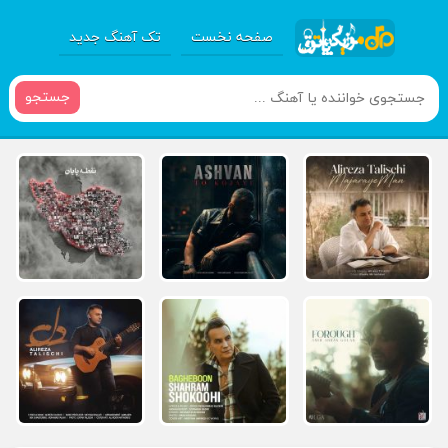
صفحه نخست
تک آهنگ جدید
جستجو