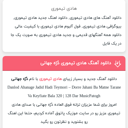
هادی تیموری
دانلود آهنگ های هادی تیموری, دانلود اهنگ جدید هادی تیموری,
بیوگرافی هادی تیموری, فول آلبوم هادی تیموری با کیفیت عالی
دانلود همه آهنگهای قدیمی و جدید هادی تیموری به صورت یک جا
در یک فایل
دانلود آهنگ هادی تیموری دُرّه جهانی
دانلود آهنگ جدید و بسیار زیبای
هادی تیموری
با نام
دُرّه جهانی
Danlod Ahanage Jadid Hadi Teymori – Dorre Jahani Ba Matne Tarane
Va Keyfiate Bala 320 | 128 Dar MusicPatogh
امروز برای شما عزیزان ترانه فوق العاده دُرّه جهانی با صدای هادی
تیموری عزیز رو در سایت موزیک پاتوق آماده کردیم، حتما این اهنگ
رو بشنوید و نظرتون رو بگید