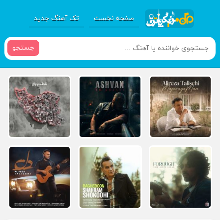
صفحه نخست
تک آهنگ جدید
جستجو