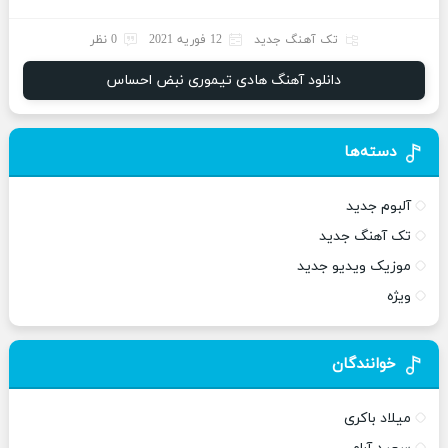
تک آهنگ جدید
12 فوریه 2021
0 نظر
دانلود آهنگ هادی تیموری نبض احساس
دسته‌ها
آلبوم جدید
تک آهنگ جدید
موزیک ویدیو جدید
ویژه
خوانندگان
میلاد باکری