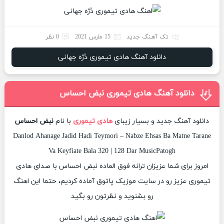
تک آهنگ جدید
15 مارس 2021
0 نظر
دانلود آهنگ هادی تیموری دُرّه جهانی
دانلود آهنگ هادی تیموری نبض احساس
دانلود آهنگ جدید و بسیار زیبای
هادی تیموری
با نام
نبض احساس
Danlod Ahanage Jadid Hadi Teymori – Nabze Ehsas Ba Matne Tarane
Va Keyfiate Bala 320 | 128 Dar MusicPatogh
امروز برای شما عزیزان ترانه فوق العاده نبض احساس با صدای هادی
تیموری عزیز رو در سایت موزیک پاتوق آماده کردیم، حتما این اهنگ
رو بشنوید و نظرتون رو بگید