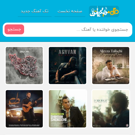
صفحه نخست
تک آهنگ جدید
جستجو