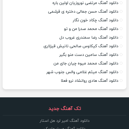
دانلود آهنگ مرتضی نوروزیان اولین باره
دانلود آهنگ حسن جمالی دختره ی قرشمی
دانلود آهنگ چکاد خون نگار
دانلود آهنگ محمد صدرا من و تو
دانلود آهنگ رضا سمندری غروب دل
دانلود آهنگ کیکاوس صالحی تانیش قیزلاری
دانلود آهنگ سامین دست منو بگیر
دانلود آهنگ محمد میوه چیان جای من
دانلود آهنگ میثم غلامی والس جنوب شهر
دانلود آهنگ هادی روانشاد نرو فعلا
تک آهنگ جدید
دانلود آهنگ امیر لرد هل استار
دانلود آهنگ میث ماسک