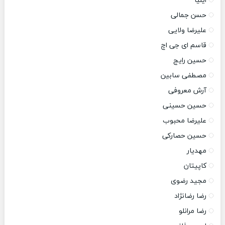
ایلیا
حسن جمالی
علیرضا ولایی
قاسم ای جی اچ
حسین رایج
مصطفی سابین
آرش معروفی
حسین حسینی
علیرضا محبوب
حسین حصارکی
مهدیار
کاپیتان
مجید رضوی
رضا رضانژاد
رضا مرانلو