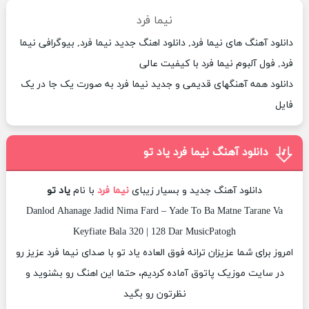
نیما فرد
دانلود آهنگ های نیما فرد, دانلود اهنگ جدید نیما فرد, بیوگرافی نیما
فرد, فول آلبوم نیما فرد با کیفیت عالی
دانلود همه آهنگهای قدیمی و جدید نیما فرد به صورت یک جا در یک
فایل
دانلود آهنگ نیما فرد یاد تو
دانلود آهنگ جدید و بسیار زیبای
نیما فرد
با نام
یاد تو
Danlod Ahanage Jadid Nima Fard – Yade To Ba Matne Tarane Va
Keyfiate Bala 320 | 128 Dar MusicPatogh
امروز برای شما عزیزان ترانه فوق العاده یاد تو با صدای نیما فرد عزیز رو
در سایت موزیک پاتوق آماده کردیم، حتما این اهنگ رو بشنوید و
نظرتون رو بگید