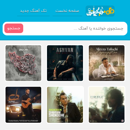
صفحه نخست
تک آهنگ جدید
جستجو