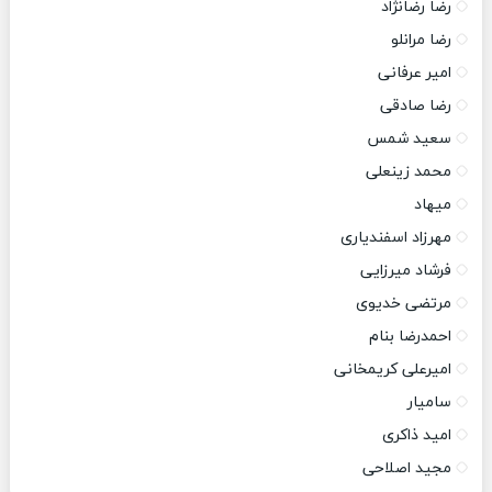
رضا رضانژاد
رضا مرانلو
امیر عرفانی
رضا صادقی
سعید شمس
محمد زینعلی
میهاد
مهرزاد اسفندیاری
فرشاد میرزایی
مرتضی خدیوی
احمدرضا بنام
امیرعلی کریمخانی
سامیار
امید ذاکری
مجید اصلاحی