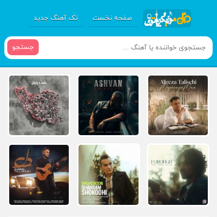
صفحه نخست
تک آهنگ جدید
جستجو