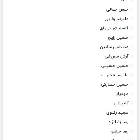
ایلیا
حسن جمالی
علیرضا ولایی
قاسم ای جی اچ
حسین رایج
مصطفی سابین
آرش معروفی
حسین حسینی
علیرضا محبوب
حسین حصارکی
مهدیار
کاپیتان
مجید رضوی
رضا رضانژاد
رضا مرانلو