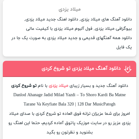
میلاد یزدی
دانلود آهنگ های میلاد یزدی, دانلود اهنگ جدید میلاد یزدی,
بیوگرافی میلاد یزدی, فول آلبوم میلاد یزدی با کیفیت عالی
دانلود همه آهنگهای قدیمی و جدید میلاد یزدی به صورت یک جا در
یک فایل
دانلود آهنگ میلاد یزدی تو شروع کردی
دانلود آهنگ جدید و بسیار زیبای
میلاد یزدی
با نام
تو شروع کردی
Danlod Ahanage Jadid Milad Yazdi – To Shoro Kardi Ba Matne
Tarane Va Keyfiate Bala 320 | 128 Dar MusicPatogh
امروز برای شما عزیزان ترانه فوق العاده تو شروع کردی با صدای میلاد
یزدی عزیز رو در سایت موزیک پاتوق آماده کردیم، حتما این اهنگ رو
بشنوید و نظرتون رو بگید