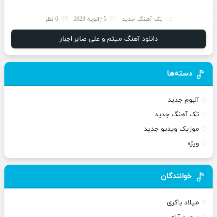
تک آهنگ جدید
5 ژانویه 2023
0 نظر
دانلود آهنگ میثم و علی صابر اجبار
دسته‌ها
آلبوم جدید
تک آهنگ جدید
موزیک ویدیو جدید
ویژه
خوانندگان
میلاد باکری