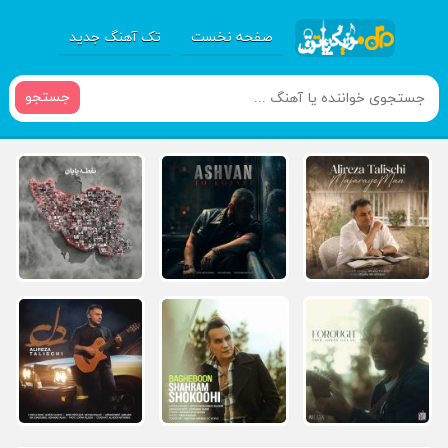
صفحه نخست
تک آهنگ جدید
جستجو