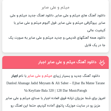
میثم و علی صابر
دانلود آهنگ های میثم و علی صابر, دانلود اهنگ جدید میثم و علی
صابر, بیوگرافی میثم و علی صابر, فول آلبوم میثم و علی صابر با
کیفیت عالی
دانلود همه آهنگهای قدیمی و جدید میثم و علی صابر به صورت یک
جا در یک فایل
دانلود آهنگ میثم و علی صابر اجبار
دانلود آهنگ جدید و بسیار زیبای
میثم و علی صابر
با نام
اجبار
Danlod Ahanage Jadid Meysam & Ali Saber – Ejbar Ba Matne Tarane
Va Keyfiate Bala 320 | 128 Dar MusicPatogh
امروز برای شما عزیزان ترانه فوق العاده اجبار با صدای میثم و علی صابر
عزیز رو در سایت موزیک پاتوق آماده کردیم، حتما این اهنگ رو