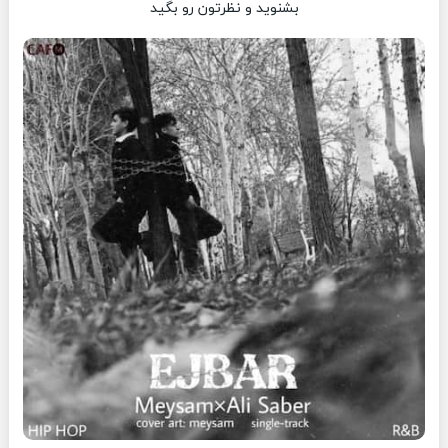
بشنوید و نظرتون رو بگید