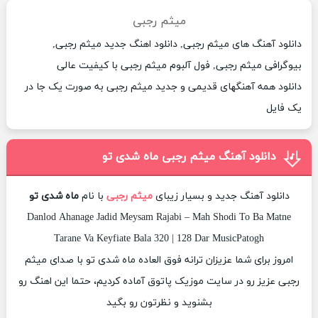
میثم رجبی
دانلود آهنگ های میثم رجبی, دانلود اهنگ جدید میثم رجبی,
بیوگرافی میثم رجبی, فول آلبوم میثم رجبی با کیفیت عالی
دانلود همه آهنگهای قدیمی و جدید میثم رجبی به صورت یک جا در
یک فایل
دانلود آهنگ میثم رجبی ماه شدی تو
دانلود آهنگ جدید و بسیار زیبای
میثم رجبی
با نام
ماه شدی تو
Danlod Ahanage Jadid Meysam Rajabi – Mah Shodi To Ba Matne
Tarane Va Keyfiate Bala 320 | 128 Dar MusicPatogh
امروز برای شما عزیزان ترانه فوق العاده ماه شدی تو با صدای میثم
رجبی عزیز رو در سایت موزیک پاتوق آماده کردیم، حتما این اهنگ رو
بشنوید و نظرتون رو بگید