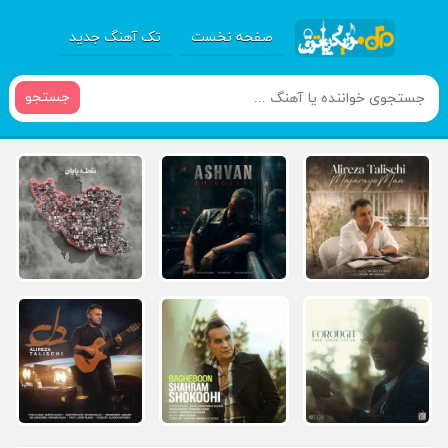
صفحه نخست
تک آهنگ جدید
جستجو