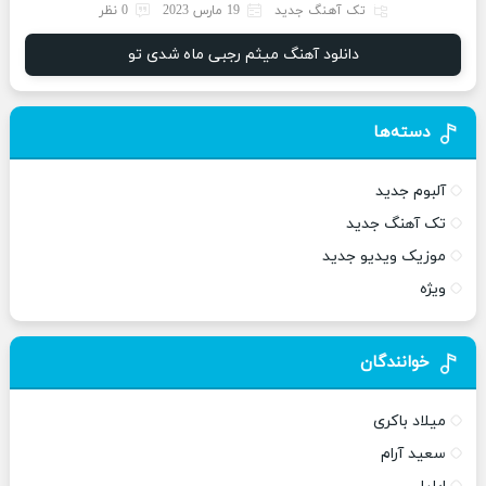
تک آهنگ جدید
19 مارس 2023
0 نظر
دانلود آهنگ میثم رجبی ماه شدی تو
دسته‌ها
آلبوم جدید
تک آهنگ جدید
موزیک ویدیو جدید
ویژه
خوانندگان
میلاد باکری
سعید آرام