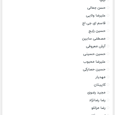
ایلیا
حسن جمالی
علیرضا ولایی
قاسم ای جی اچ
حسین رایج
مصطفی سابین
آرش معروفی
حسین حسینی
علیرضا محبوب
حسین حصارکی
مهدیار
کاپیتان
مجید رضوی
رضا رضانژاد
رضا مرانلو