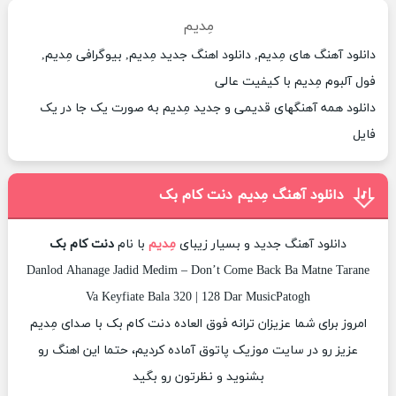
مِدیم
دانلود آهنگ های مِدیم, دانلود اهنگ جدید مِدیم, بیوگرافی مِدیم,
فول آلبوم مِدیم با کیفیت عالی
دانلود همه آهنگهای قدیمی و جدید مِدیم به صورت یک جا در یک
فایل
دانلود آهنگ مِدیم دنت کام بک
دانلود آهنگ جدید و بسیار زیبای
مِدیم
با نام
دنت کام بک
Danlod Ahanage Jadid Medim – Don’t Come Back Ba Matne Tarane
Va Keyfiate Bala 320 | 128 Dar MusicPatogh
امروز برای شما عزیزان ترانه فوق العاده دنت کام بک با صدای مِدیم
عزیز رو در سایت موزیک پاتوق آماده کردیم، حتما این اهنگ رو
بشنوید و نظرتون رو بگید