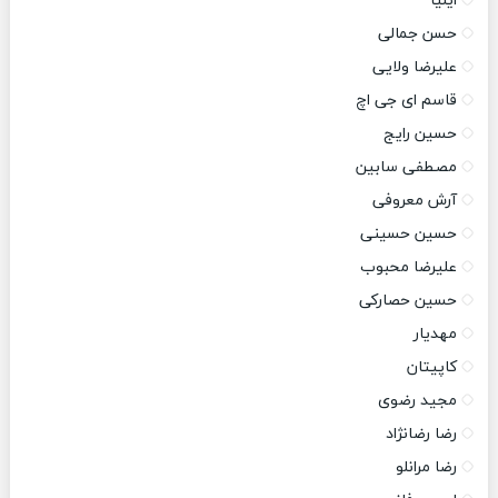
ایلیا
حسن جمالی
علیرضا ولایی
قاسم ای جی اچ
حسین رایج
مصطفی سابین
آرش معروفی
حسین حسینی
علیرضا محبوب
حسین حصارکی
مهدیار
کاپیتان
مجید رضوی
رضا رضانژاد
رضا مرانلو