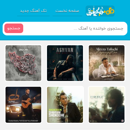
صفحه نخست
تک آهنگ جدید
جستجو