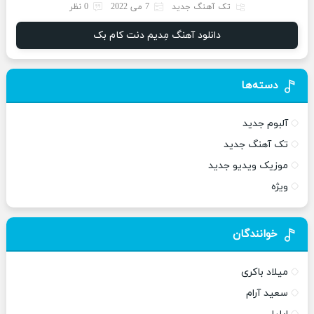
تک آهنگ جدید
7 می 2022
0 نظر
دانلود آهنگ مِدیم دنت کام بک
دسته‌ها
آلبوم جدید
تک آهنگ جدید
موزیک ویدیو جدید
ویژه
خوانندگان
میلاد باکری
سعید آرام