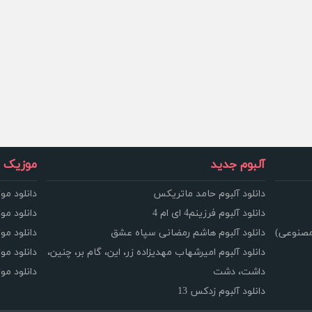
آلبوم جدید
موزیک و
دانلود آلبوم حامد ماتریکس
دانلود مو
دانلود آلبوم فرزینم4 ای ام 4
دانلود مو
مصنوعی)
دانلود آلبوم هاشم رمضانی سپاه عشق
دانلود مو
دانلود آلبوم امیرشهاب مهدیزاده زر، این، گام بر، چنین،
دانلود م
داشت، دشت
دانلود م
دانلود آلبوم زدکس 13