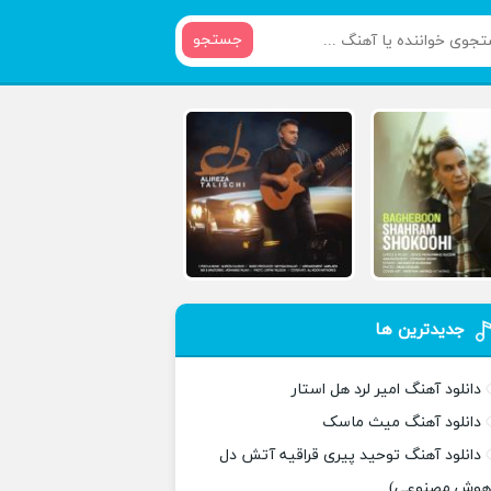
جستجو
جدیدترین ها
دانلود آهنگ امیر لرد هل استار
دانلود آهنگ میث ماسک
دانلود آهنگ توحید پیری قراقیه آتش دل
هوش مصنوعی)