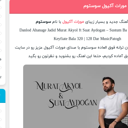
 مورات آکیول سوستوم
آهنگ جدید و بسیار زیبای
مورات آکیول
با نام
سوستوم
Danlod Ahanage Jadid Murat Akyol ft Suat Aydogan – Sustum Ba
Keyfiate Bala 320 | 128 Dar MusicPatogh
زان ترانه فوق العاده سوستوم با صدای مورات آکیول عزیز رو در سایت
 آماده کردیم، حتما این اهنگ رو بشنوید و نظرتون رو بگید
م
ب