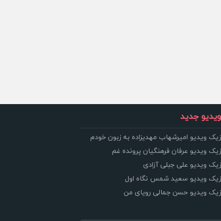
یدیو جدید
زیک ویدیو امیرشهاب مهدیزاده به زبون خودم
زیک ویدیو عرفان فرهنگیان پرونده غم
زیک ویدیو علی جبلی آزادی
وزیک ویدیو سعید شمس نگاه اول
وزیک ویدیو حسن جمالی رویای من