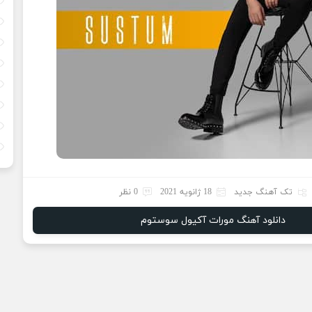
تک آهنگ جدید
18 ژانویه 2021
0 نظر
دانلود آهنگ مورات آکیول سوستوم