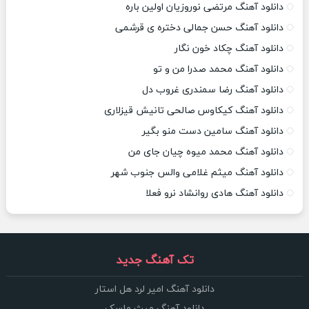
دانلود آهنگ مرتضی نوروزیان اولین باره
دانلود آهنگ حسن جمالی دختره ی قرشمی
دانلود آهنگ چکاد خون نگار
دانلود آهنگ محمد صدرا من و تو
دانلود آهنگ رضا سمندری غروب دل
دانلود آهنگ کیکاوس صالحی تانیش قیزلاری
دانلود آهنگ سامین دست منو بگیر
دانلود آهنگ محمد میوه چیان جای من
دانلود آهنگ میثم غلامی والس جنوب شهر
دانلود آهنگ هادی روانشاد نرو فعلا
تک آهنگ جدید
دانلود آهنگ امیر لرد هل استار
دانلود آهنگ میث ماسک