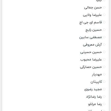
ایلیا
حسن جمالی
علیرضا ولایی
قاسم ای جی اچ
حسین رایج
مصطفی سابین
آرش معروفی
حسین حسینی
علیرضا محبوب
حسین حصارکی
مهدیار
کاپیتان
مجید رضوی
رضا رضانژاد
رضا مرانلو