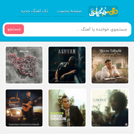
صفحه نخست
تک آهنگ جدید
جستجو