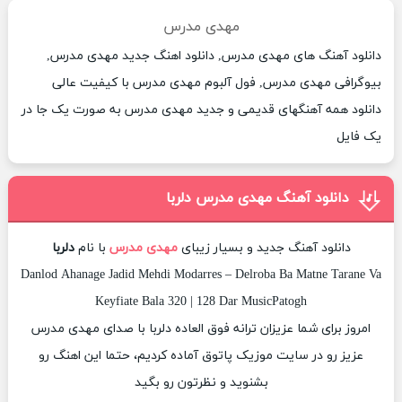
مهدی مدرس
دانلود آهنگ های مهدی مدرس, دانلود اهنگ جدید مهدی مدرس,
بیوگرافی مهدی مدرس, فول آلبوم مهدی مدرس با کیفیت عالی
دانلود همه آهنگهای قدیمی و جدید مهدی مدرس به صورت یک جا در
یک فایل
دانلود آهنگ مهدی مدرس دلربا
دانلود آهنگ جدید و بسیار زیبای
مهدی مدرس
با نام
دلربا
Danlod Ahanage Jadid Mehdi Modarres – Delroba Ba Matne Tarane Va
Keyfiate Bala 320 | 128 Dar MusicPatogh
امروز برای شما عزیزان ترانه فوق العاده دلربا با صدای مهدی مدرس
عزیز رو در سایت موزیک پاتوق آماده کردیم، حتما این اهنگ رو
بشنوید و نظرتون رو بگید