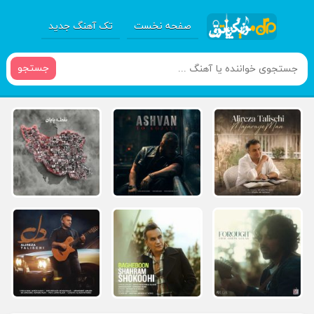
صفحه نخست
تک آهنگ جدید
جستجو