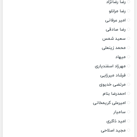
رضا رضانژاد
رضا مرانلو
امیر عرفانی
رضا صادقی
سعید شمس
محمد زینعلی
میهاد
مهرزاد اسفندیاری
فرشاد میرزایی
مرتضی خدیوی
احمدرضا بنام
امیرعلی کریمخانی
سامیار
امید ذاکری
مجید اصلاحی