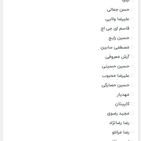
ایلیا
حسن جمالی
علیرضا ولایی
قاسم ای جی اچ
حسین رایج
مصطفی سابین
آرش معروفی
حسین حسینی
علیرضا محبوب
حسین حصارکی
مهدیار
کاپیتان
مجید رضوی
رضا رضانژاد
رضا مرانلو