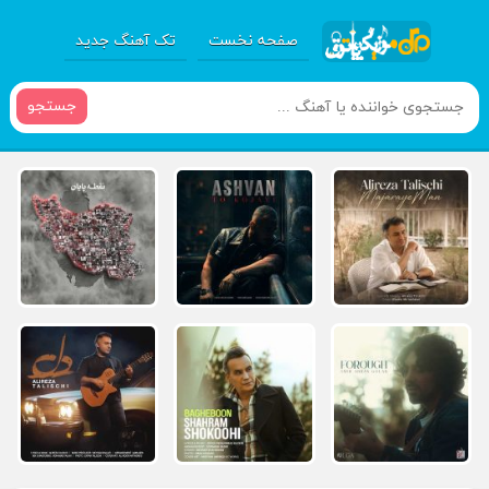
صفحه نخست
تک آهنگ جدید
جستجو