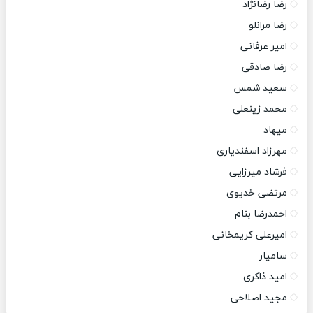
رضا رضانژاد
رضا مرانلو
امیر عرفانی
رضا صادقی
سعید شمس
محمد زینعلی
میهاد
مهرزاد اسفندیاری
فرشاد میرزایی
مرتضی خدیوی
احمدرضا بنام
امیرعلی کریمخانی
سامیار
امید ذاکری
مجید اصلاحی