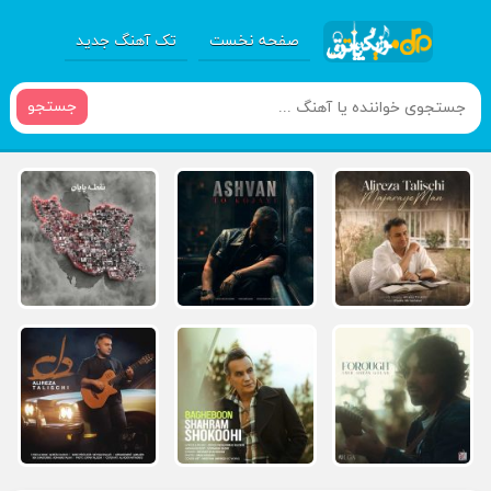
صفحه نخست
تک آهنگ جدید
جستجو