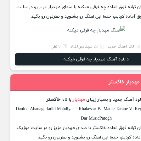
ان ترانه فوق العاده چه فرقی میکنه با صدای مهدیار عزیز رو در سایت
 آماده کردیم، حتما این اهنگ رو بشنوید و نظرتون رو بگید
تک آهنگ جدید
28 سپتامبر 2023
0 نظر
دانلود آهنگ مهدیار چه فرقی میکنه
 مهدیار خاکستر
لود آهنگ جدید و بسیار زیبای
مهدیار
با نام
خاکستر
Danlod Ahanage Jadid Mahdiyar – Khakestar Ba Matne Tarane Va Keyf
Dar MusicPatogh
زان ترانه فوق العاده خاکستر با صدای مهدیار عزیز رو در سایت موزیک
ماده کردیم، حتما این اهنگ رو بشنوید و نظرتون رو بگید