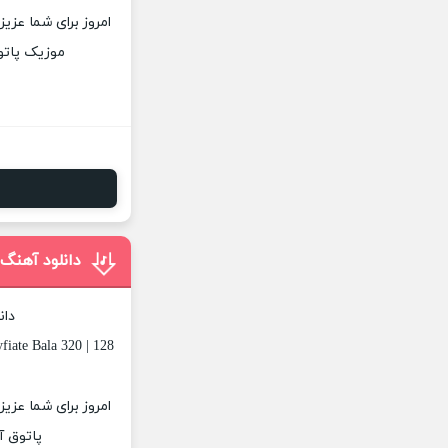
امروز برای شما عزیز
موزیک پاتوق
دانلود آهنگ
دان
iate Bala 320 | 128
امروز برای شما عزی
پاتوق آ