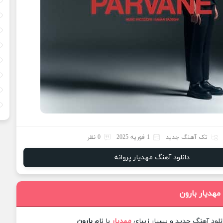
تک آهنگ جدید
1 فوریه 2025
0 نظر
دانلود آهنگ مهدیار پروانه
مهدیار بارون
نلود آهنگ جدید و بسیار زیبای
مهدیار
با نام
بارون