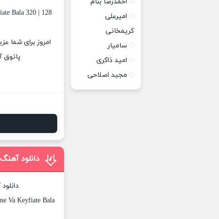
احمدرضا بنام
ate Bala 320 | 128
امیرعلی
کریمخانی
امروز برای شما عزی
سامیار
پاتوق آ
امید ذاکری
مجید اصلاحی
دانلود آهنگ 
دانلود
ne Va Keyfiate Bala