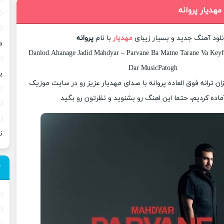
مهدیار پروانه
نلود آهنگ جدید و بسیار زیبای
مهدیار
با نام
پروانه
م
Danlod Ahanage Jadid Mahdyar – Parvane Ba Matne Tarane Va Keyfi
Dar MusicPatogh
ب
زان ترانه فوق العاده پروانه با صدای مهدیار عزیز رو در سایت موزیک
ماده کردیم، حتما این اهنگ رو بشنوید و نظرتون رو بگید
ن