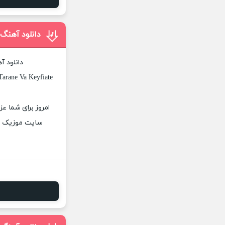
دانلود آهنگ
دانلود آ
Tarane Va Keyfiate
امروز برای شما عز
سایت موزیک پات