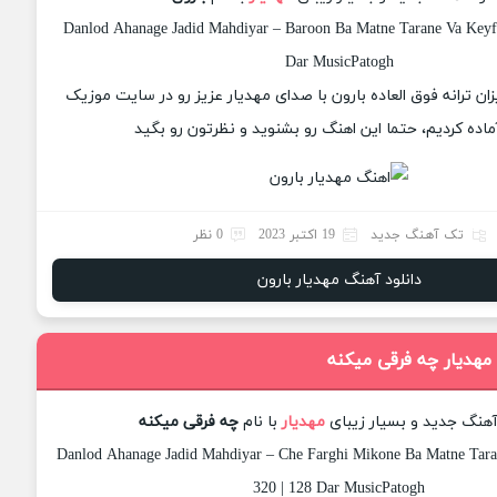
Danlod Ahanage Jadid Mahdiyar – Baroon Ba Matne Tarane Va Keyfi
Dar MusicPatogh
زان ترانه فوق العاده بارون با صدای مهدیار عزیز رو در سایت موزیک
ماده کردیم، حتما این اهنگ رو بشنوید و نظرتون رو بگید
تک آهنگ جدید
19 اکتبر 2023
0 نظر
دانلود آهنگ مهدیار بارون
مهدیار چه فرقی میکنه
 آهنگ جدید و بسیار زیبای
مهدیار
با نام
چه فرقی میکنه
Danlod Ahanage Jadid Mahdiyar – Che Farghi Mikone Ba Matne Tara
320 | 128 Dar MusicPatogh