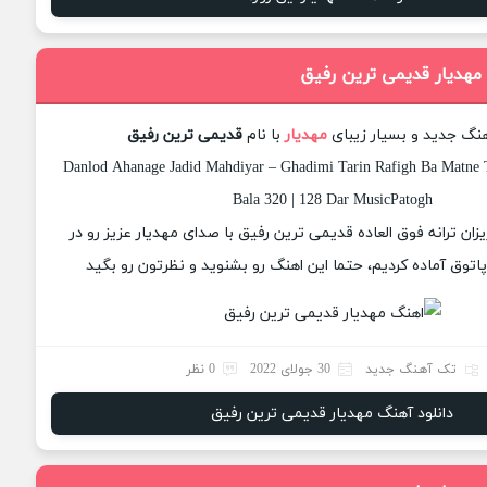
 مهدیار قدیمی ترین رفیق
هنگ جدید و بسیار زیبای
مهدیار
با نام
قدیمی ترین رفیق
Danlod Ahanage Jadid Mahdiyar – Ghadimi Tarin Rafigh Ba Matne 
Bala 320 | 128 Dar MusicPatogh
یزان ترانه فوق العاده قدیمی ترین رفیق با صدای مهدیار عزیز رو در
وق آماده کردیم، حتما این اهنگ رو بشنوید و نظرتون رو بگید
تک آهنگ جدید
30 جولای 2022
0 نظر
دانلود آهنگ مهدیار قدیمی ترین رفیق