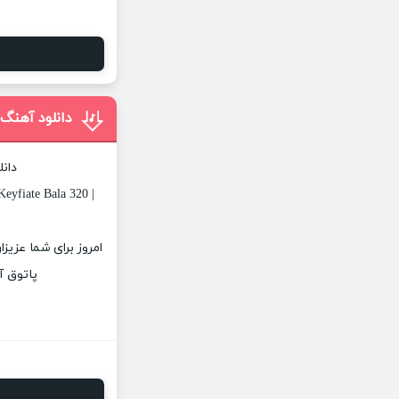
دانلود آهنگ 
دانل
eyfiate Bala 320 |
امروز برای شما عزیزا
پاتوق آ