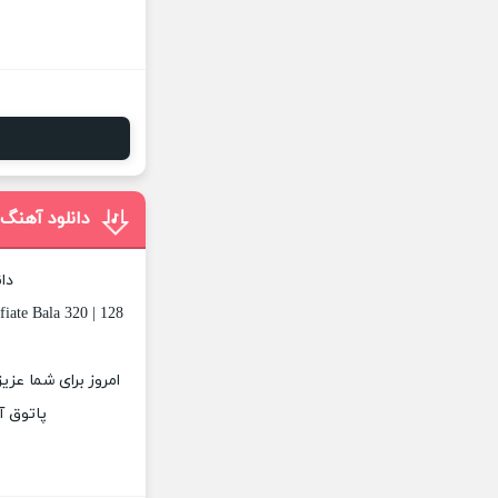
دانلود آهنگ
دا
ate Bala 320 | 128
امروز برای شما عزی
پاتوق آ