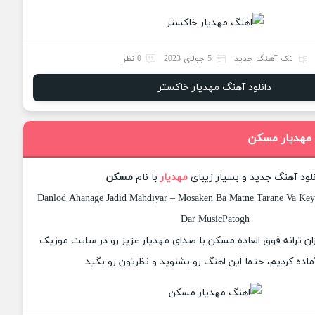
تک آهنگ جدید
5 جولای 2023
0 نظر
دانلود آهنگ مهدیار خاکستر
 مهدیار مسکن
نلود آهنگ جدید و بسیار زیبای
مهدیار
با نام
مسکن
Danlod Ahanage Jadid Mahdiyar – Mosaken Ba Matne Tarane Va Keyfi
Dar MusicPatogh
زان ترانه فوق العاده مسکن با صدای مهدیار عزیز رو در سایت موزیک
ماده کردیم، حتما این اهنگ رو بشنوید و نظرتون رو بگید