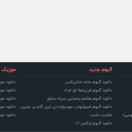
آلبوم جدید
موزیک و
دانلود آلبوم حامد ماتریکس
دانلود مو
دانلود آلبوم فرزینم4 ای ام 4
دانلود مو
دانلود آلبوم هاشم رمضانی سپاه عشق
دانلود مو
دانلود آلبوم امیرشهاب مهدیزاده زر، این، گام بر، چنین،
دانلود م
وعی)
داشت، دشت
دانلود م
دانلود آلبوم زدکس 13