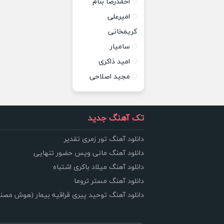
احمدرضا بنام
امیرعلی
کریمخانی
سامیار
امید ذاکری
مجید اصلاحی
تک آهنگ جدید
دانلود آهنگ تور زمری تقدیر
دانلود آهنگ مانی ویس حضور تنهایی
دانلود آهنگ میلاد باکری اشتباه
دانلود آهنگ مستر تروما
دانلود آهنگ توحید پیری قراقیه بیمار (هوش مصن