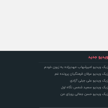
یدیو جدید
زیک ویدیو امیرشهاب مهدیزاده به زبون خودم
زیک ویدیو عرفان فرهنگیان پرونده غم
زیک ویدیو علی جبلی آزادی
وزیک ویدیو سعید شمس نگاه اول
وزیک ویدیو حسن جمالی رویای من