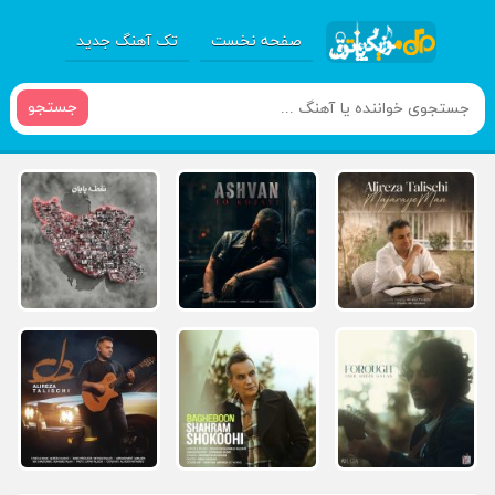
صفحه نخست
تک آهنگ جدید
جستجو