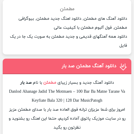
مطمئن
دانلود آهنگ های مطمئن, دانلود اهنگ جدید مطمئن, بیوگرافی
مطمئن, فول آلبوم مطمئن با کیفیت عالی
دانلود همه آهنگهای قدیمی و جدید مطمئن به صورت یک جا در یک
فایل
دانلود آهنگ مطمئن صد بار
دانلود آهنگ جدید و بسیار زیبای
مطمئن
با نام
صد بار
Danlod Ahanage Jadid The Motmaen – 100 Bar Ba Matne Tarane Va
Keyfiate Bala 320 | 128 Dar MusicPatogh
امروز برای شما عزیزان ترانه فوق العاده صد بار با صدای مطمئن عزیز
رو در سایت موزیک پاتوق آماده کردیم، حتما این اهنگ رو بشنوید و
نظرتون رو بگید