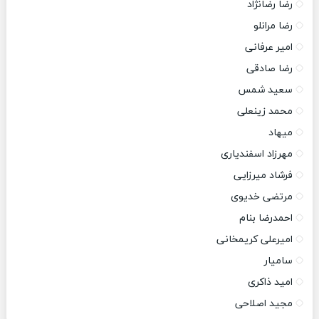
رضا رضانژاد
رضا مرانلو
امیر عرفانی
رضا صادقی
سعید شمس
محمد زینعلی
میهاد
مهرزاد اسفندیاری
فرشاد میرزایی
مرتضی خدیوی
احمدرضا بنام
امیرعلی کریمخانی
سامیار
امید ذاکری
مجید اصلاحی