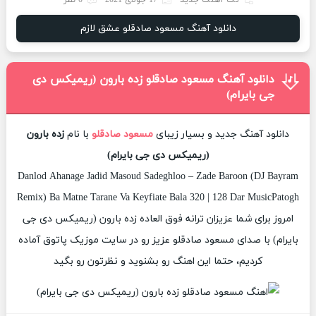
دانلود آهنگ مسعود صادقلو عشق لازم
دانلود آهنگ مسعود صادقلو زده بارون (ریمیکس دی
جی بایرام)
دانلود آهنگ جدید و بسیار زیبای
مسعود صادقلو
با نام
زده بارون
(ریمیکس دی جی بایرام)
Danlod Ahanage Jadid Masoud Sadeghloo – Zade Baroon (DJ Bayram
Remix) Ba Matne Tarane Va Keyfiate Bala 320 | 128 Dar MusicPatogh
امروز برای شما عزیزان ترانه فوق العاده زده بارون (ریمیکس دی جی
بایرام) با صدای مسعود صادقلو عزیز رو در سایت موزیک پاتوق آماده
کردیم، حتما این اهنگ رو بشنوید و نظرتون رو بگید