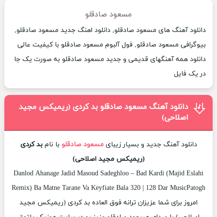
مسعود صادقلو
دانلود آهنگ های مسعود صادقلو, دانلود اهنگ جدید مسعود صادقلو,
بیوگرافی مسعود صادقلو, فول آلبوم مسعود صادقلو با کیفیت عالی
دانلود همه آهنگهای قدیمی و جدید مسعود صادقلو به صورت یک جا
در یک فایل
دانلود آهنگ مسعود صادقلو بد کردی (ریمیکس مجید
اصلاحی)
دانلود آهنگ جدید و بسیار زیبای
مسعود صادقلو
با نام
بد کردی
(ریمیکس مجید اصلاحی)
Danlod Ahanage Jadid Masoud Sadeghloo – Bad Kardi (Majid Eslahi
Remix) Ba Matne Tarane Va Keyfiate Bala 320 | 128 Dar MusicPatogh
امروز برای شما عزیزان ترانه فوق العاده بد کردی (ریمیکس مجید