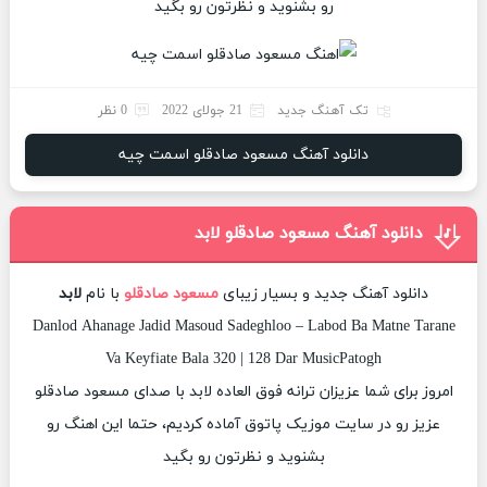
رو بشنوید و نظرتون رو بگید
تک آهنگ جدید
21 جولای 2022
0 نظر
دانلود آهنگ مسعود صادقلو اسمت چیه
دانلود آهنگ مسعود صادقلو لابد
دانلود آهنگ جدید و بسیار زیبای
مسعود صادقلو
با نام
لابد
Danlod Ahanage Jadid Masoud Sadeghloo – Labod Ba Matne Tarane
Va Keyfiate Bala 320 | 128 Dar MusicPatogh
امروز برای شما عزیزان ترانه فوق العاده لابد با صدای مسعود صادقلو
عزیز رو در سایت موزیک پاتوق آماده کردیم، حتما این اهنگ رو
بشنوید و نظرتون رو بگید