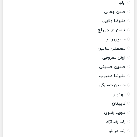
ایلیا
حسن جمالی
علیرضا ولایی
قاسم ای جی اچ
حسین رایج
مصطفی سابین
آرش معروفی
حسین حسینی
علیرضا محبوب
حسین حصارکی
مهدیار
کاپیتان
مجید رضوی
رضا رضانژاد
رضا مرانلو