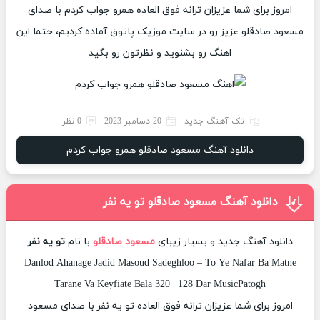
امروز برای شما عزیزان ترانه فوق العاده همرو جواب کردم با صدای
مسعود صادقلو عزیز رو در سایت موزیک پاتوق آماده کردیم، حتما این
اهنگ رو بشنوید و نظرتون رو بگید
تک آهنگ جدید
20 دسامبر 2023
0 نظر
دانلود آهنگ مسعود صادقلو همرو جواب کردم
دانلود آهنگ مسعود صادقلو تو یه نفر
دانلود آهنگ جدید و بسیار زیبای
مسعود صادقلو
با نام
تو یه نفر
Danlod Ahanage Jadid Masoud Sadeghloo – To Ye Nafar Ba Matne
Tarane Va Keyfiate Bala 320 | 128 Dar MusicPatogh
امروز برای شما عزیزان ترانه فوق العاده تو یه نفر با صدای مسعود