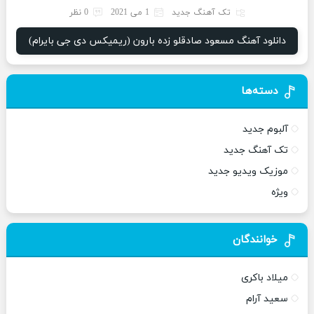
تک آهنگ جدید
1 می 2021
0 نظر
دانلود آهنگ مسعود صادقلو زده بارون (ریمیکس دی جی بایرام)
دسته‌ها
آلبوم جدید
تک آهنگ جدید
موزیک ویدیو جدید
ویژه
خوانندگان
میلاد باکری
سعید آرام