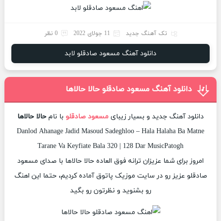
تک آهنگ جدید
11 جولای 2022
0 نظر
دانلود آهنگ مسعود صادقلو لابد
دانلود آهنگ مسعود صادقلو حالا حالاها
دانلود آهنگ جدید و بسیار زیبای
مسعود صادقلو
با نام
حالا حالاها
Danlod Ahanage Jadid Masoud Sadeghloo – Hala Halaha Ba Matne
Tarane Va Keyfiate Bala 320 | 128 Dar MusicPatogh
امروز برای شما عزیزان ترانه فوق العاده حالا حالاها با صدای مسعود
صادقلو عزیز رو در سایت موزیک پاتوق آماده کردیم، حتما این اهنگ
رو بشنوید و نظرتون رو بگید