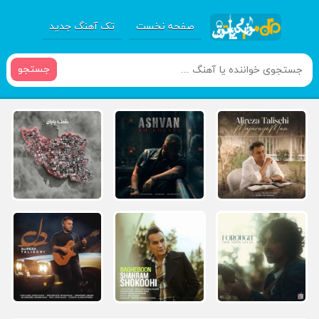
صفحه نخست
تک آهنگ جدید
جستجو