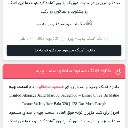
صادقلو عزیز رو در سایت موزیک پاتوق آماده کردیم، حتما این اهنگ
رو بشنوید و نظرتون رو بگید
تک آهنگ جدید ~ ویژه
31 ژانویه 2023
0 نظر
دانلود آهنگ مسعود صادقلو تو یه نفر
دانلود آهنگ مسعود صادقلو اسمت چیه
دانلود آهنگ جدید و بسیار زیبای
مسعود صادقلو
با نام
اسمت چیه
Danlod Ahanage Jadid Masoud Sadeghloo – Esmet Chiye Ba Matne
Tarane Va Keyfiate Bala 320 | 128 Dar MusicPatogh
امروز برای شما عزیزان ترانه فوق العاده اسمت چیه با صدای مسعود
صادقلو عزیز رو در سایت موزیک پاتوق آماده کردیم، حتما این اهنگ