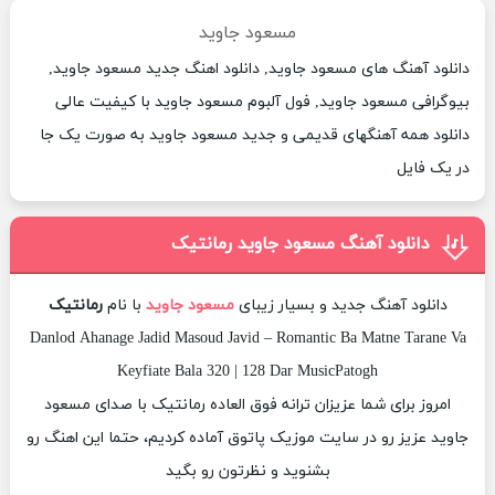
مسعود جاوید
دانلود آهنگ های مسعود جاوید, دانلود اهنگ جدید مسعود جاوید,
بیوگرافی مسعود جاوید, فول آلبوم مسعود جاوید با کیفیت عالی
دانلود همه آهنگهای قدیمی و جدید مسعود جاوید به صورت یک جا
در یک فایل
دانلود آهنگ مسعود جاوید رمانتیک
دانلود آهنگ جدید و بسیار زیبای
مسعود جاوید
با نام
رمانتیک
Danlod Ahanage Jadid Masoud Javid – Romantic Ba Matne Tarane Va
Keyfiate Bala 320 | 128 Dar MusicPatogh
امروز برای شما عزیزان ترانه فوق العاده رمانتیک با صدای مسعود
جاوید عزیز رو در سایت موزیک پاتوق آماده کردیم، حتما این اهنگ رو
بشنوید و نظرتون رو بگید