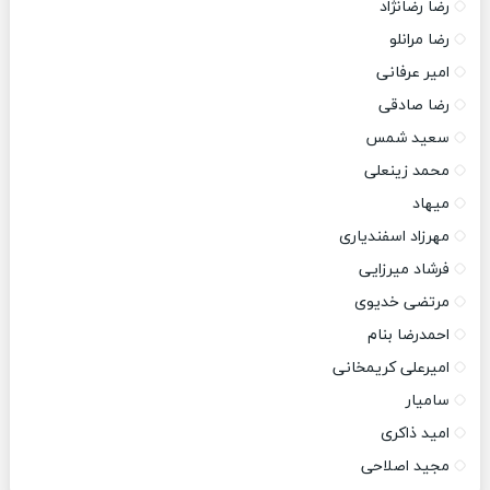
رضا رضانژاد
رضا مرانلو
امیر عرفانی
رضا صادقی
سعید شمس
محمد زینعلی
میهاد
مهرزاد اسفندیاری
فرشاد میرزایی
مرتضی خدیوی
احمدرضا بنام
امیرعلی کریمخانی
سامیار
امید ذاکری
مجید اصلاحی