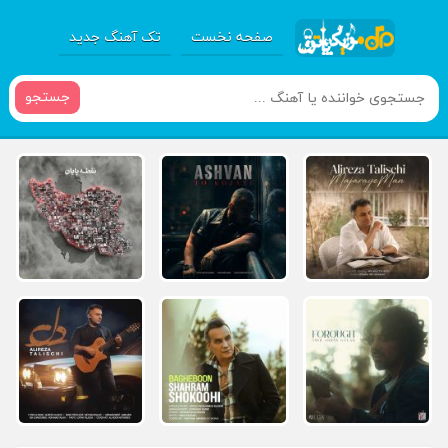
صفحه نخست
تک آهنگ جدید
جستجو