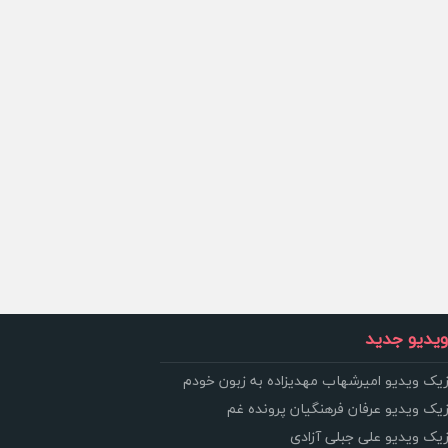
یدیو جدید
زیک ویدیو امیرشهاب مهدیزاده به زبون خودم
زیک ویدیو عرفان فرهنگیان پرونده غم
زیک ویدیو علی جبلی آزادی