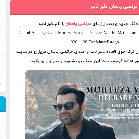
 مرتضی یاسان دلبر ناب
آهنگ جدید و بسیار زیبای
مرتضی یاسان
با نام
دلبر ناب
Danlod Ahanage Jadid Morteza Yasan – Delbare Nab Ba Matne Taran
320 | 128 Dar MusicPatogh
ان ترانه فوق العاده دلبر ناب با صدای مرتضی یاسان عزیز رو در سایت
 آماده کردیم، حتما این اهنگ رو بشنوید و نظرتون رو بگید
م
ب