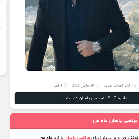
تک آهنگ جدید
20 مارس 2021
4 نظر
دانلود آهنگ مرتضی یاسان دلبر ناب
 مرتضی یاسان ماه من
 آهنگ جدید و بسیار زیبای
مرتضی یاسان
با نام
ماه من