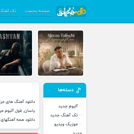
صفحه نخست
تک آهنگ 
دسته‌ها
دانلود آهنگ های مر
آلبوم جدید
یاسان, فول آلبوم م
تک آهنگ جدید
دانلود همه آهنگهای
موزیک ویدیو
جدید