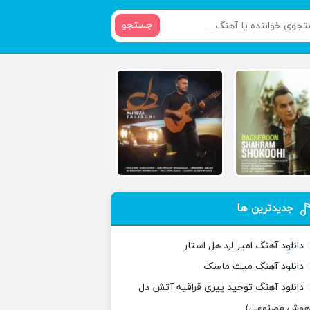
جستجو
جدیدترین ها
دانلود آهنگ امیر لرد هل استار
دانلود آهنگ میث ماسک
دانلود آهنگ توحید پیری قراقیه آتش دل
هوش مصنوعی)