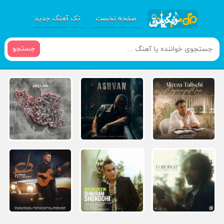
صفحه نخست
تک آهنگ جدید
جستجو