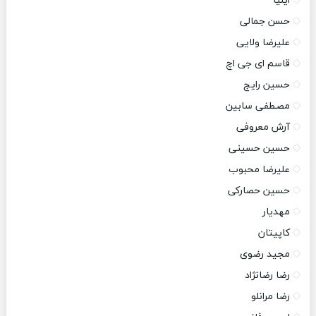
ایلیا
حسن جمالی
علیرضا ولایی
قاسم ای جی اچ
حسین رایج
مصطفی سابین
آرش معروفی
حسین حسینی
علیرضا محبوب
حسین حصارکی
مهدیار
کاپیتان
مجید رضوی
رضا رضانژاد
رضا مرانلو