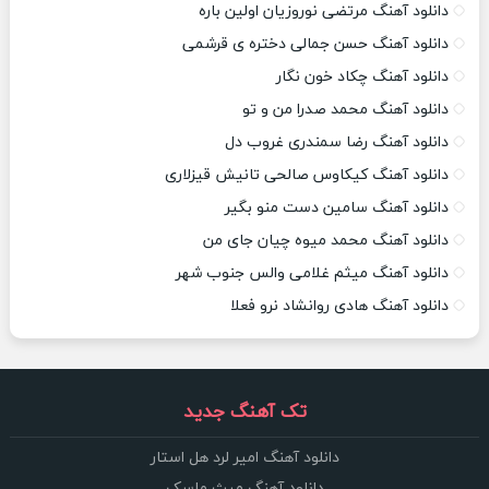
دانلود آهنگ مرتضی نوروزیان اولین باره
دانلود آهنگ حسن جمالی دختره ی قرشمی
دانلود آهنگ چکاد خون نگار
دانلود آهنگ محمد صدرا من و تو
دانلود آهنگ رضا سمندری غروب دل
دانلود آهنگ کیکاوس صالحی تانیش قیزلاری
دانلود آهنگ سامین دست منو بگیر
دانلود آهنگ محمد میوه چیان جای من
دانلود آهنگ میثم غلامی والس جنوب شهر
دانلود آهنگ هادی روانشاد نرو فعلا
تک آهنگ جدید
دانلود آهنگ امیر لرد هل استار
دانلود آهنگ میث ماسک