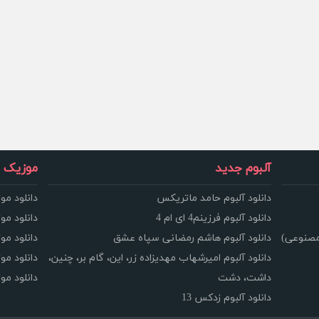
آلبوم جدید
موزیک و
دانلود آلبوم حامد ماتریکس
دانلود مو
دانلود آلبوم فرزینم4 ای ام 4
دانلود مو
مصنوعی)
دانلود آلبوم هاشم رمضانی سپاه عشق
دانلود مو
دانلود آلبوم امیرشهاب مهدیزاده زر، این، گام بر، چنین،
دانلود م
داشت، دشت
دانلود م
دانلود آلبوم زدکس 13