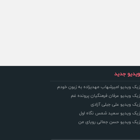
یدیو جدید
زیک ویدیو امیرشهاب مهدیزاده به زبون خودم
زیک ویدیو عرفان فرهنگیان پرونده غم
زیک ویدیو علی جبلی آزادی
وزیک ویدیو سعید شمس نگاه اول
وزیک ویدیو حسن جمالی رویای من