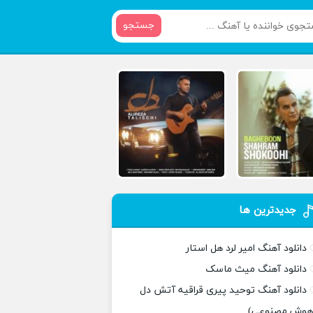
جستجو
جدیدترین ها
دانلود آهنگ امیر لرد هل استار
دانلود آهنگ میث ماسک
دانلود آهنگ توحید پیری قراقیه آتش دل
هوش مصنوعی)