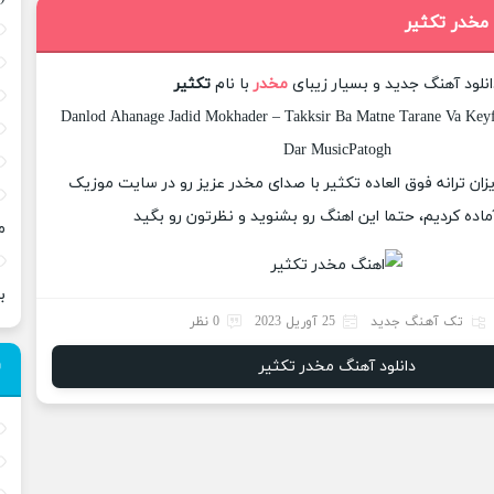
 مخدر تکثیر
انلود آهنگ جدید و بسیار زیبای
مخدر
با نام
تکثیر
Danlod Ahanage Jadid Mokhader – Takksir Ba Matne Tarane Va Keyfi
Dar MusicPatogh
یزان ترانه فوق العاده تکثیر با صدای مخدر عزیز رو در سایت موزیک
ماده کردیم، حتما این اهنگ رو بشنوید و نظرتون رو بگید
م
ب
تک آهنگ جدید
25 آوریل 2023
0 نظر
دانلود آهنگ مخدر تکثیر