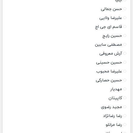
ایلیا
حسن جمالی
علیرضا ولایی
قاسم ای جی اچ
حسین رایج
مصطفی سابین
آرش معروفی
حسین حسینی
علیرضا محبوب
حسین حصارکی
مهدیار
کاپیتان
مجید رضوی
رضا رضانژاد
رضا مرانلو