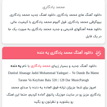
محمد یادگاری
دانلود آهنگ های محمد یادگاری, دانلود اهنگ جدید محمد یادگاری,
بیوگرافی محمد یادگاری, فول آلبوم محمد یادگاری با کیفیت عالی
دانلود همه آهنگهای قدیمی و جدید محمد یادگاری به صورت یک جا
در یک فایل
دانلود آهنگ محمد یادگاری یه دنده
دانلود آهنگ جدید و بسیار زیبای
محمد یادگاری
با نام
یه دنده
Danlod Ahanage Jadid Mohammad Yadegari – Ye Dande Ba Matne
Tarane Va Keyfiate Bala 320 | 128 Dar MusicPatogh
امروز برای شما عزیزان ترانه فوق العاده یه دنده با صدای محمد
یادگاری عزیز رو در سایت موزیک پاتوق آماده کردیم، حتما این اهنگ
رو بشنوید و نظرتون رو بگید