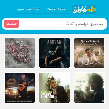
صفحه نخست
تک آهنگ جدید
جستجو