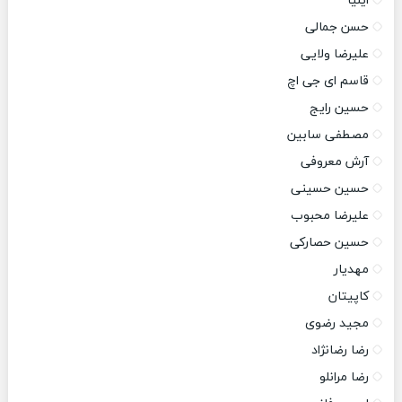
ایلیا
حسن جمالی
علیرضا ولایی
قاسم ای جی اچ
حسین رایج
مصطفی سابین
آرش معروفی
حسین حسینی
علیرضا محبوب
حسین حصارکی
مهدیار
کاپیتان
مجید رضوی
رضا رضانژاد
رضا مرانلو