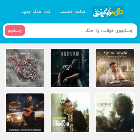
صفحه نخست
تک آهنگ جدید
جستجو