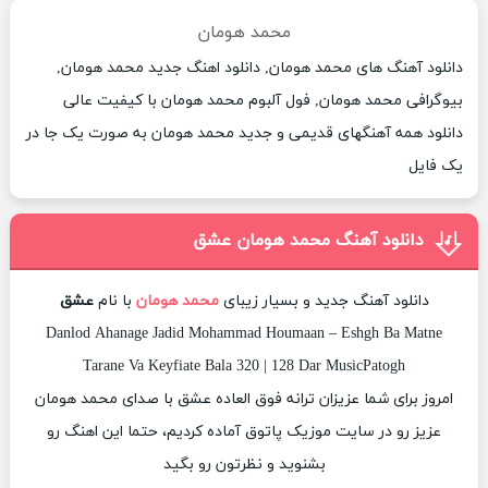
محمد هومان
دانلود آهنگ های محمد هومان, دانلود اهنگ جدید محمد هومان,
بیوگرافی محمد هومان, فول آلبوم محمد هومان با کیفیت عالی
دانلود همه آهنگهای قدیمی و جدید محمد هومان به صورت یک جا در
یک فایل
دانلود آهنگ محمد هومان عشق
دانلود آهنگ جدید و بسیار زیبای
محمد هومان
با نام
عشق
Danlod Ahanage Jadid Mohammad Houmaan – Eshgh Ba Matne
Tarane Va Keyfiate Bala 320 | 128 Dar MusicPatogh
امروز برای شما عزیزان ترانه فوق العاده عشق با صدای محمد هومان
عزیز رو در سایت موزیک پاتوق آماده کردیم، حتما این اهنگ رو
بشنوید و نظرتون رو بگید