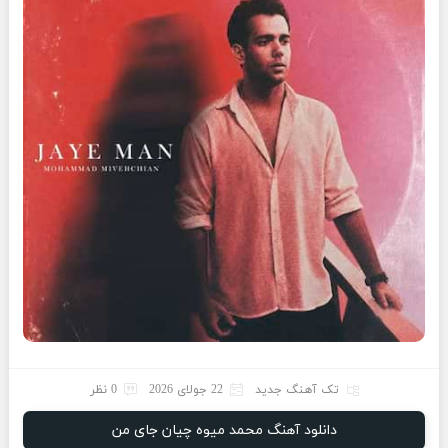
تک آهنگ جدید
22 جولای 2026
0 نظر
دانلود آهنگ محمد میوه چیان جای من