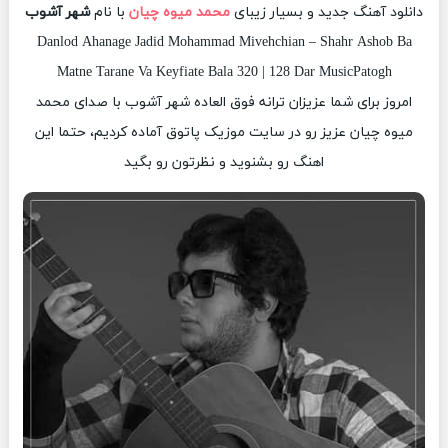
دانلود آهنگ جدید و بسیار زیبای
محمد میوه چیان
با نام
شهر آشوب
Danlod Ahanage Jadid Mohammad Mivehchian – Shahr Ashob Ba
Matne Tarane Va Keyfiate Bala 320 | 128 Dar MusicPatogh
امروز برای شما عزیزان ترانه فوق العاده شهر آشوب با صدای محمد
میوه چیان عزیز رو در سایت موزیک پاتوق آماده کردیم، حتما این
اهنگ رو بشنوید و نظرتون رو بگید