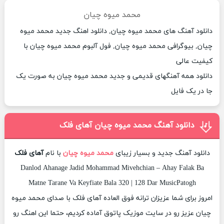
محمد میوه چیان
دانلود آهنگ های محمد میوه چیان, دانلود اهنگ جدید محمد میوه
چیان, بیوگرافی محمد میوه چیان, فول آلبوم محمد میوه چیان با
کیفیت عالی
دانلود همه آهنگهای قدیمی و جدید محمد میوه چیان به صورت یک
جا در یک فایل
دانلود آهنگ محمد میوه چیان آهای فلک
دانلود آهنگ جدید و بسیار زیبای
محمد میوه چیان
با نام
آهای فلک
Danlod Ahanage Jadid Mohammad Mivehchian – Ahay Falak Ba
Matne Tarane Va Keyfiate Bala 320 | 128 Dar MusicPatogh
امروز برای شما عزیزان ترانه فوق العاده آهای فلک با صدای محمد میوه
چیان عزیز رو در سایت موزیک پاتوق آماده کردیم، حتما این اهنگ رو