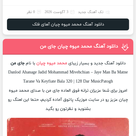
تک آهنگ جدید
3 آگوست 2026
0 نظر
دانلود آهنگ محمد میوه چیان آهای فلک
دانلود آهنگ محمد میوه چیان جای من
دانلود آهنگ جدید و بسیار زیبای
محمد میوه چیان
با نام
جای من
Danlod Ahanage Jadid Mohammad Mivehchian – Jaye Man Ba Matne
Tarane Va Keyfiate Bala 320 | 128 Dar MusicPatogh
امروز برای شما عزیزان ترانه فوق العاده جای من با صدای محمد میوه
چیان عزیز رو در سایت موزیک پاتوق آماده کردیم، حتما این اهنگ رو
بشنوید و نظرتون رو بگید