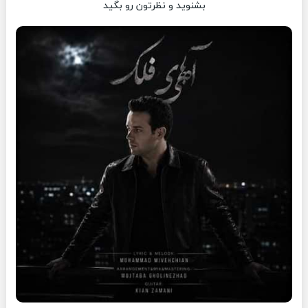
بشنوید و نظرتون رو بگید