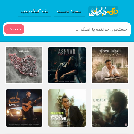
صفحه نخست
تک آهنگ جدید
جستجو