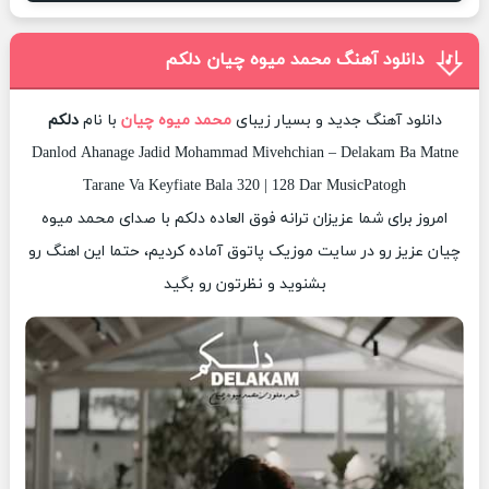
دانلود آهنگ محمد میوه چیان دلکم
دانلود آهنگ جدید و بسیار زیبای
محمد میوه چیان
با نام
دلکم
Danlod Ahanage Jadid Mohammad Mivehchian – Delakam Ba Matne
Tarane Va Keyfiate Bala 320 | 128 Dar MusicPatogh
امروز برای شما عزیزان ترانه فوق العاده دلکم با صدای محمد میوه
چیان عزیز رو در سایت موزیک پاتوق آماده کردیم، حتما این اهنگ رو
بشنوید و نظرتون رو بگید