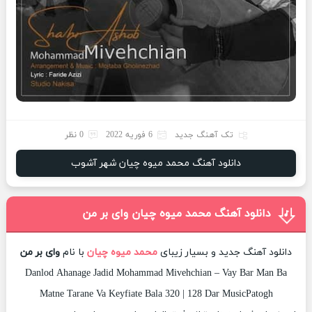
تک آهنگ جدید
6 فوریه 2022
0 نظر
دانلود آهنگ محمد میوه چیان شهر آشوب
دانلود آهنگ محمد میوه چیان وای بر من
دانلود آهنگ جدید و بسیار زیبای
محمد میوه چیان
با نام
وای بر من
Danlod Ahanage Jadid Mohammad Mivehchian – Vay Bar Man Ba
Matne Tarane Va Keyfiate Bala 320 | 128 Dar MusicPatogh