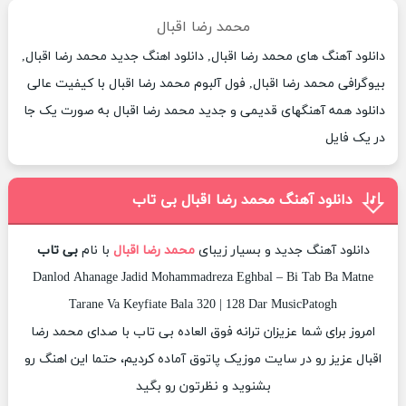
محمد رضا اقبال
دانلود آهنگ های محمد رضا اقبال, دانلود اهنگ جدید محمد رضا اقبال,
بیوگرافی محمد رضا اقبال, فول آلبوم محمد رضا اقبال با کیفیت عالی
دانلود همه آهنگهای قدیمی و جدید محمد رضا اقبال به صورت یک جا
در یک فایل
دانلود آهنگ محمد رضا اقبال بی تاب
دانلود آهنگ جدید و بسیار زیبای
محمد رضا اقبال
با نام
بی تاب
Danlod Ahanage Jadid Mohammadreza Eghbal – Bi Tab Ba Matne
Tarane Va Keyfiate Bala 320 | 128 Dar MusicPatogh
امروز برای شما عزیزان ترانه فوق العاده بی تاب با صدای محمد رضا
اقبال عزیز رو در سایت موزیک پاتوق آماده کردیم، حتما این اهنگ رو
بشنوید و نظرتون رو بگید