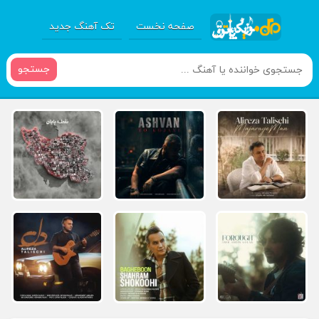
صفحه نخست
تک آهنگ جدید
جستجو