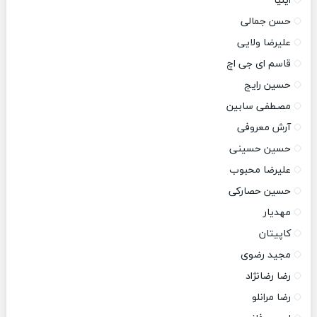
ایلیا
حسن جمالی
علیرضا ولایی
قاسم ای جی اچ
حسین رایج
مصطفی سابین
آرش معروفی
حسین حسینی
علیرضا محبوب
حسین حصارکی
مهدیار
کاپیتان
مجید رضوی
رضا رضانژاد
رضا مرانلو