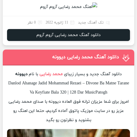
تک آهنگ جدید
11 ژانویه 2022
0 نظر
دانلود آهنگ محمد رضایی آروم آروم
دانلود آهنگ محمد رضایی دیوونه
دانلود آهنگ جدید و بسیار زیبای
محمد رضایی
با نام
دیوونه
Danlod Ahanage Jadid Mohammad Rezaei – Divone Ba Matne Tarane
Va Keyfiate Bala 320 | 128 Dar MusicPatogh
امروز برای شما عزیزان ترانه فوق العاده دیوونه با صدای محمد رضایی
عزیز رو در سایت موزیک پاتوق آماده کردیم، حتما این اهنگ رو
بشنوید و نظرتون رو بگید