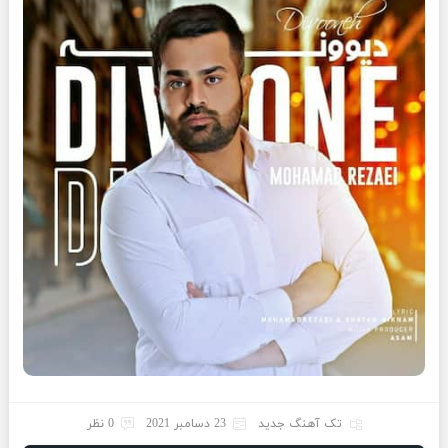
تک آهنگ جدید
23 دسامبر 2021
0 نظر