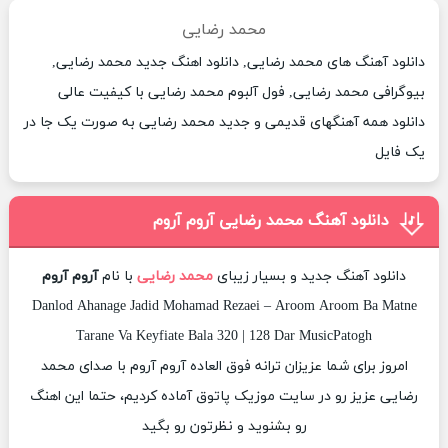
محمد رضایی
دانلود آهنگ های محمد رضایی, دانلود اهنگ جدید محمد رضایی,
بیوگرافی محمد رضایی, فول آلبوم محمد رضایی با کیفیت عالی
دانلود همه آهنگهای قدیمی و جدید محمد رضایی به صورت یک جا در
یک فایل
دانلود آهنگ محمد رضایی آروم آروم
دانلود آهنگ جدید و بسیار زیبای
محمد رضایی
با نام
آروم آروم
Danlod Ahanage Jadid Mohamad Rezaei – Aroom Aroom Ba Matne
Tarane Va Keyfiate Bala 320 | 128 Dar MusicPatogh
امروز برای شما عزیزان ترانه فوق العاده آروم آروم با صدای محمد
رضایی عزیز رو در سایت موزیک پاتوق آماده کردیم، حتما این اهنگ
رو بشنوید و نظرتون رو بگید