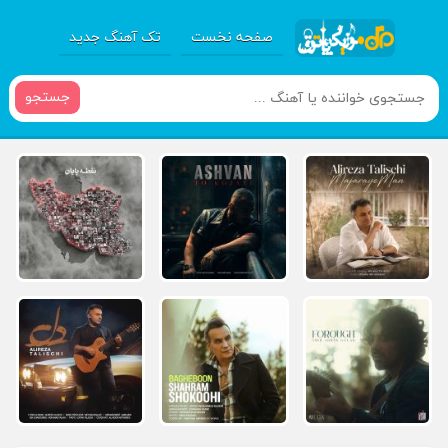
صفحه نخست
تک آهنگ جدید
جستجو