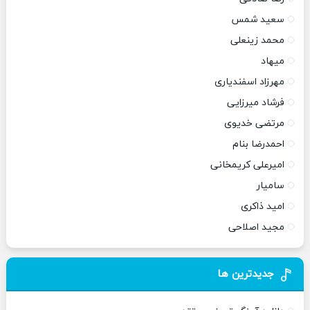
سعید شمس
محمد زینعلی
میهاد
مهرزاد اسفندیاری
فرشاد میرزایی
مرتضی خدیوی
احمدرضا بنام
امیرعلی کریمخانی
سامیار
امید ذاکری
مجید اصلاحی
جدیدترین ها