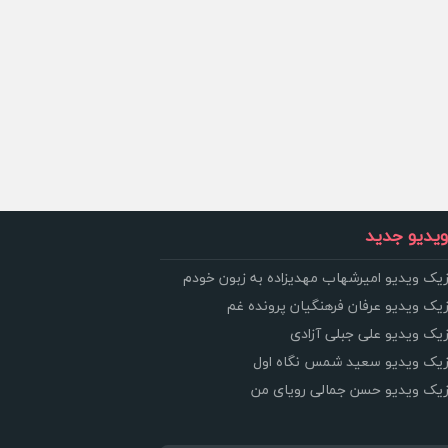
یدیو جدید
زیک ویدیو امیرشهاب مهدیزاده به زبون خودم
زیک ویدیو عرفان فرهنگیان پرونده غم
زیک ویدیو علی جبلی آزادی
وزیک ویدیو سعید شمس نگاه اول
وزیک ویدیو حسن جمالی رویای من