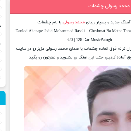
گ محمد رسولی چشمات
 آهنگ جدید و بسیار زیبای
محمد رسولی
با نام
چشمات
م
Danlod Ahanage Jadid Mohammad Rasoli – Cheshmat Ba Matne Taran
320 | 128 Dar MusicPatogh
ب
زان ترانه فوق العاده چشمات با صدای محمد رسولی عزیز رو در سایت
 آماده کردیم، حتما این اهنگ رو بشنوید و نظرتون رو بگید
ن