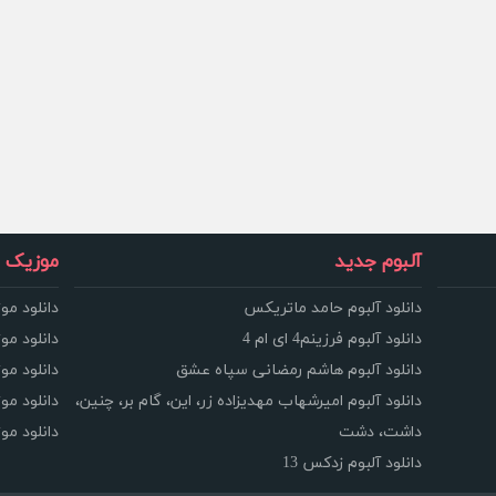
آلبوم جدید
موزیک و
دانلود آلبوم حامد ماتریکس
دانلود مو
دانلود آلبوم فرزینم4 ای ام 4
دانلود مو
دانلود آلبوم هاشم رمضانی سپاه عشق
دانلود مو
دانلود آلبوم امیرشهاب مهدیزاده زر، این، گام بر، چنین،
دانلود م
داشت، دشت
دانلود م
دانلود آلبوم زدکس 13