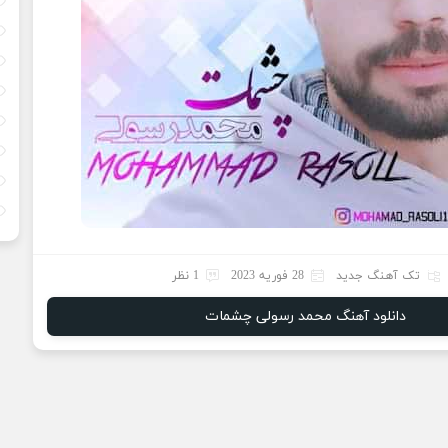
تک آهنگ جدید
28 فوریه 2023
1 نظر
دانلود آهنگ محمد رسولی چشمات